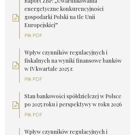
Raport ZBP: „Uwarunkowania
energetyczne konkurencyjności
gospodarki Polski na tle Unii
Europejskiej”
Plik PDF
Wpływ czynników regulacyjnych i
fiskalnych na wyniki finansowe banków
w IV kwartale 2025 r.
Plik PDF
Stan bankowości spółdzielczej w Polsce
po 2025 roku i perspektywy w roku 2026
Plik PDF
Wpływ czynników regulacyjnych i