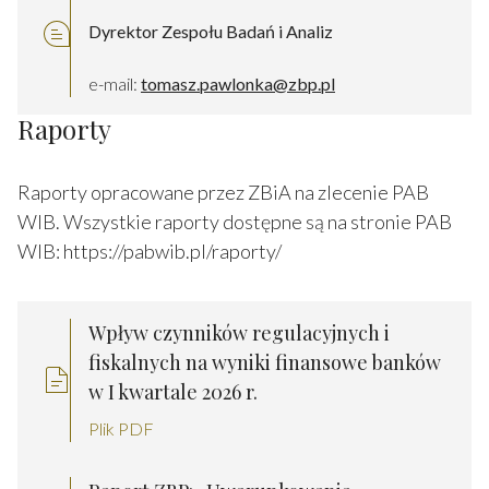
Dyrektor Zespołu Badań i Analiz
e-mail:
tomasz.pawlonka@zbp.pl
Raporty
Raporty opracowane przez ZBiA na zlecenie PAB
WIB. Wszystkie raporty dostępne są na stronie PAB
WIB:
https://pabwib.pl/raporty/
Wpływ czynników regulacyjnych i
fiskalnych na wyniki finansowe banków
w I kwartale 2026 r.
Plik PDF