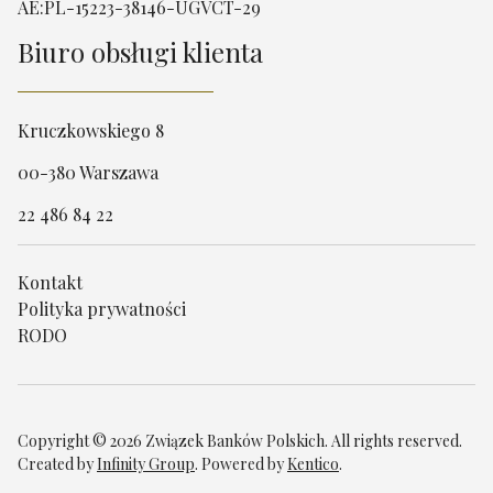
AE:PL-15223-38146-UGVCT-29
Biuro obsługi klienta
Kruczkowskiego 8
00-380 Warszawa
22 486 84 22
Kontakt
Polityka prywatności
RODO
Copyright © 2026 Związek Banków Polskich. All rights reserved.
Created by
Infinity Group
. Powered by
Kentico
.