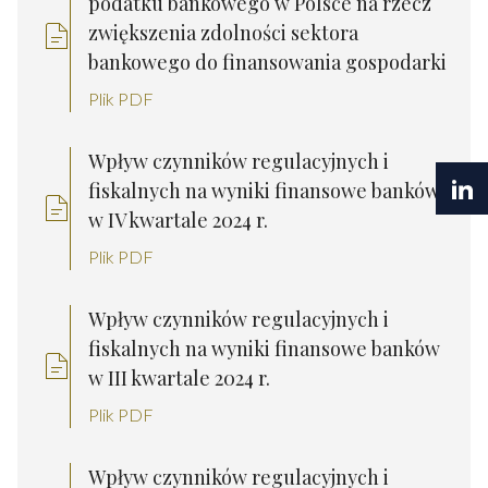
podatku bankowego w Polsce na rzecz
zwiększenia zdolności sektora
bankowego do finansowania gospodarki
Plik PDF
Wpływ czynników regulacyjnych i
fiskalnych na wyniki finansowe banków
w IV kwartale 2024 r.
Plik PDF
Wpływ czynników regulacyjnych i
fiskalnych na wyniki finansowe banków
w III kwartale 2024 r.
Plik PDF
Wpływ czynników regulacyjnych i