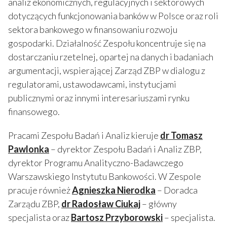
analiz ekonomicznych, regulacyjnych i sektorowych
dotyczących funkcjonowania banków w Polsce oraz roli
sektora bankowego w finansowaniu rozwoju
gospodarki. Działalność Zespołu koncentruje się na
dostarczaniu rzetelnej, opartej na danych i badaniach
argumentacji, wspierającej Zarząd ZBP w dialogu z
regulatorami, ustawodawcami, instytucjami
publicznymi oraz innymi interesariuszami rynku
finansowego.
Pracami Zespołu Badań i Analiz kieruje
dr Tomasz
Pawlonka
– dyrektor Zespołu Badań i Analiz ZBP,
dyrektor Programu Analityczno-Badawczego
Warszawskiego Instytutu Bankowości. W Zespole
pracuje również
Agnieszka Nierodka
– Doradca
Zarządu ZBP,
dr Radosław Ciukaj
– główny
specjalista oraz
Bartosz Przyborowski
– specjalista.