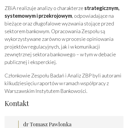
ZBiA realizuje analizy o charakterze
strategicznym,
systemowym i przekrojowym
, odpowiadające na
bieżące oraz długofalowe wyzwania stojące przed
sektorem bankowym. Opracowania Zespołu są
wykorzystywane zarówno w procesie opiniowania
projektów regulacyjnych, jak i w komunikacji
zewnętrznej sektora bankowego – w tym w debacie
publicznej i eksperckiej.
Członkowie Zespołu Badań i Analiz ZBP byli autorami
kilkudziesięciu raportów w ramach współpracy z
Warszawskim Instytutem Bankowości.
Kontakt
dr Tomasz Pawlonka