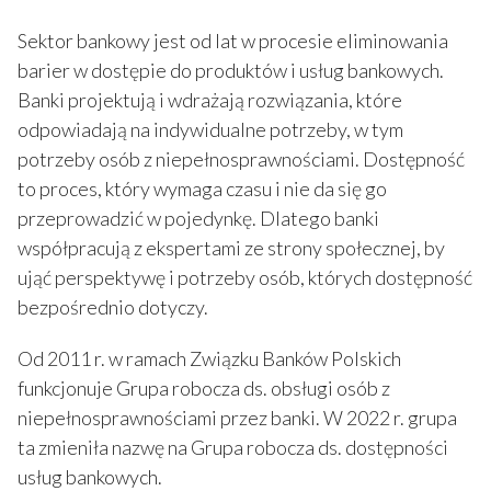
Sektor bankowy jest od lat w procesie eliminowania
barier w dostępie do produktów i usług bankowych.
Banki projektują i wdrażają rozwiązania, które
odpowiadają na indywidualne potrzeby, w tym
potrzeby osób z niepełnosprawnościami. Dostępność
to proces, który wymaga czasu i nie da się go
przeprowadzić w pojedynkę. Dlatego banki
współpracują z ekspertami ze strony społecznej, by
ująć perspektywę i potrzeby osób, których dostępność
bezpośrednio dotyczy.
Od 2011 r. w ramach Związku Banków Polskich
funkcjonuje Grupa robocza ds. obsługi osób z
niepełnosprawnościami przez banki. W 2022 r. grupa
ta zmieniła nazwę na Grupa robocza ds. dostępności
usług bankowych.