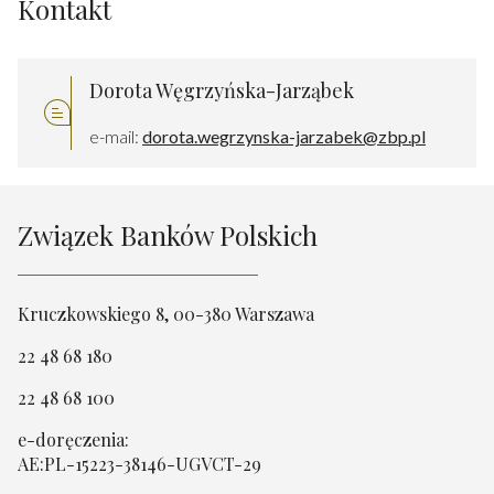
Kontakt
Dorota Węgrzyńska-Jarząbek
e-mail:
dorota.wegrzynska-jarzabek@zbp.pl
Związek Banków Polskich
Kruczkowskiego 8, 00-380 Warszawa
22 48 68 180
22 48 68 100
e-doręczenia:
AE:PL-15223-38146-UGVCT-29