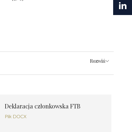
Rozwiń
Deklaracja członkowska FTB
Plik DOCX