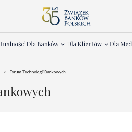
tualności
Dla Banków
Dla Klientów
Dla Me
a
Forum Technologii Bankowych
Bankowych