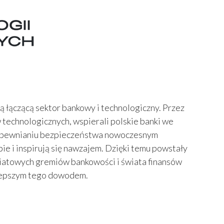
ą łączącą sektor bankowy i technologiczny. Przez
technologicznych, wspierali polskie banki we
w zapewnianiu bezpieczeństwa nowoczesnym
e i inspirują się nawzajem. Dzięki temu powstały
światowych gremiów bankowości i świata finansów
ajlepszym tego dowodem.