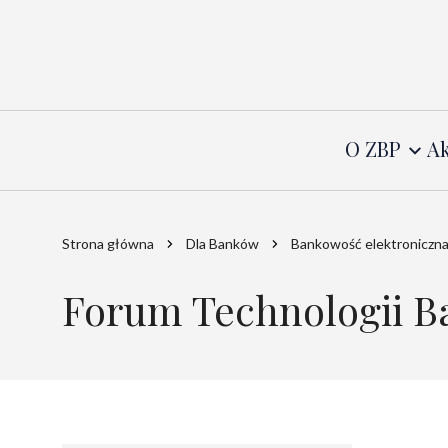
O ZBP
Ak
Strona główna
Dla Banków
Bankowość elektroniczn
Forum Technologii 