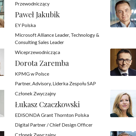
Przewodniczący
Paweł Jakubik
EY Polska
Microsoft Alliance Leader, Technology &
Consulting Sales Leader
Wiceprzewodnicząca
Dorota Zaremba
KPMG w Polsce
Partner, Advisory, Liderka Zespołu SAP
Członek Zwyczajny
Łukasz Czaczkowski
EDISONDA Grant Thornton Polska
Digital Partner / Chief Design Officer
Członek Zwyczajny