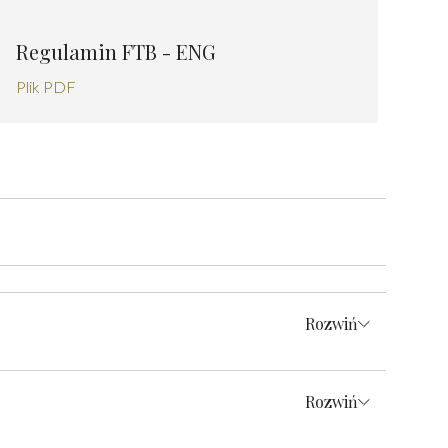
Regulamin FTB - ENG
Plik PDF
Rozwiń
Rozwiń