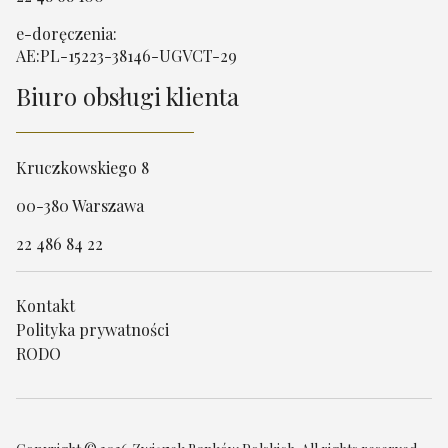
e-doręczenia:
AE:PL-15223-38146-UGVCT-29
Biuro obsługi klienta
Kruczkowskiego 8
00-380 Warszawa
22 486 84 22
Kontakt
Polityka prywatności
RODO