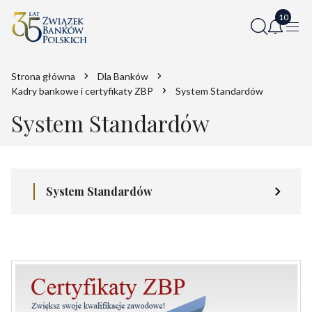
Strona główna
Dla Banków
Kadry bankowe i certyfikaty ZBP
System Standardów
System Standardów
System Standardów