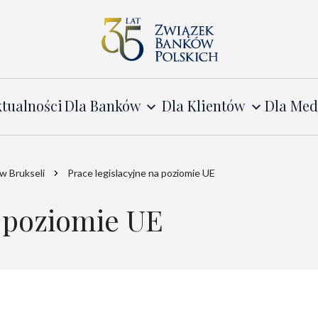
tualności
Dla Banków
Dla Klientów
Dla Me
w Brukseli
Prace legislacyjne na poziomie UE
a poziomie UE