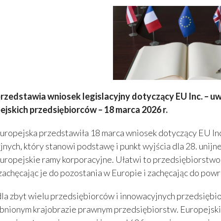
rzedstawia wniosek legislacyjny dotyczący EU Inc. – u
ejskich przedsiębiorców – 18 marca 2026 r.
uropejska przedstawiła 18 marca wniosek dotyczący EU Inc
jnych, który stanowi podstawę i punkt wyjścia dla 28. unijn
uropejskie ramy korporacyjne. Ułatwi to przedsiębiorstwom
zachęcając je do pozostania w Europie i zachęcając do powro
la zbyt wielu przedsiębiorców i innowacyjnych przedsiębi
bnionym krajobrazie prawnym przedsiębiorstw. Europejski