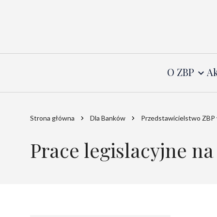
O ZBP
Ak
Strona główna
Dla Banków
Przedstawicielstwo ZBP 
Prace legislacyjne n