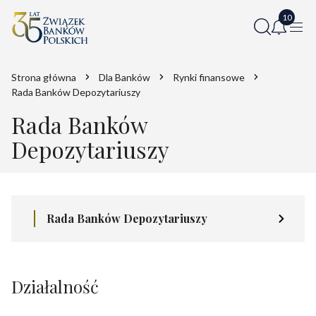
Strona główna
Dla Banków
Rynki finansowe
Rada Banków Depozytariuszy
Rada Banków
Depozytariuszy
Rada Banków Depozytariuszy
Działalność