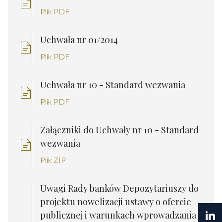
Plik PDF
Uchwała nr 01/2014
Plik PDF
Uchwała nr 10 - Standard wezwania
Plik PDF
Załączniki do Uchwały nr 10 - Standard
wezwania
Plik ZIP
Uwagi Rady banków Depozytariuszy do
projektu nowelizacji ustawy o ofercie
publicznej i warunkach wprowadzania