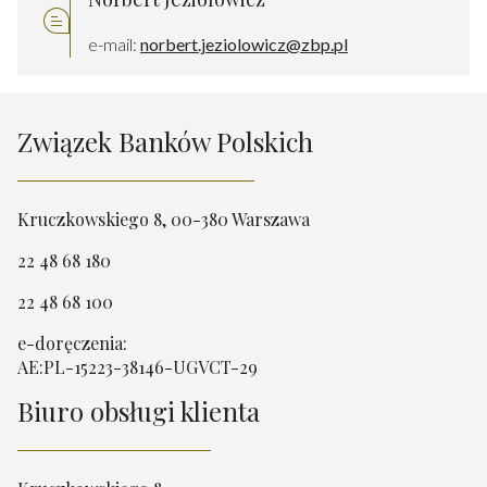
e-mail:
norbert.jeziolowicz@zbp.pl
Związek Banków Polskich
Kruczkowskiego 8, 00-380 Warszawa
22 48 68 180
22 48 68 100
e-doręczenia:
AE:PL-15223-38146-UGVCT-29
Biuro obsługi klienta