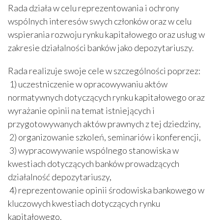
Rada działa w celu reprezentowania i ochrony
wspólnych interesów swych członków oraz w celu
wspierania rozwoju rynku kapitałowego oraz usług w
zakresie działalności banków jako depozytariuszy.
Rada realizuje swoje cele w szczególności poprzez:
1) uczestniczenie w opracowywaniu aktów
normatywnych dotyczących rynku kapitałowego oraz
wyrażanie opinii na temat istniejących i
przygotowywanych aktów prawnych z tej dziedziny,
2) organizowanie szkoleń, seminariów i konferencji,
3) wypracowywanie wspólnego stanowiska w
kwestiach dotyczących banków prowadzących
działalność depozytariuszy,
4) reprezentowanie opinii środowiska bankowego w
kluczowych kwestiach dotyczących rynku
kapitałowego.