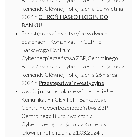
Biura Zwalczania Cyberprzestępczości oraz
Komendy Głównej Policji z dnia 11 kwietnia
2024 r.
CHROŃ HASŁO I LOGIN DO
BANKU!
Przestępstwa inwestycyjne w dwóch
odsłonach – Komunikat FinCERT.pl –
Bankowego Centrum
Cyberbezpieczeństwa ZBP, Centralnego
Biura Zwalczania Cyberprzestępczości oraz
Komendy Głównej Policji z dnia 26 marca
2024 r.
Przestępstwa inwestycyjne
Uważaj na super okazje w internecie! –
Komunikat FinCERT.pl – Bankowego
Centrum Cyberbezpieczeństwa ZBP,
Centralnego Biura Zwalczania
Cyberprzestępczości oraz Komendy
Głównej Policji z dnia 21.03.2024 r.