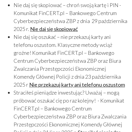
Nie daj się skopiować – chroń swoją kartę i PIN -
Komunikat FinCERT.pl – Bankowego Centrum
Cyberbezpieczeństwa ZBP z dnia 29 października
2025 r.
Nie daj się skopiować
Nie daj się oszukać – nie przekazuj karty ani
telefonu oszustom. Klasyczne metody wciąż
groźne! Komunikat FinCERT.pl – Bankowego
Centrum Cyberbezpieczeństwa ZBP oraz Biura
Zwalczania Przestępczości Ekonomicznej
Komendy Głównej Policji z dnia 23 października
2025 r
Nie przekazuj karty ani telefonu oszustom
Straciłeś pieniądze inwestując? Uważaj – mogą
próbować oszukać cię po raz kolejny! - Komunikat
FinCERT.pl – Bankowego Centrum
Cyberbezpieczeństwa ZBP oraz Biura Zwalczania
Przestępczości Ekonomicznej Komendy Głównej