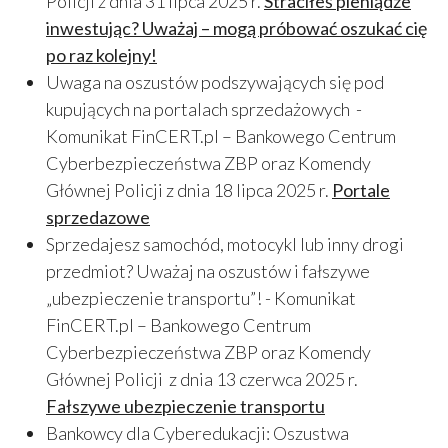
Policji z dnia 31 lipca 2025 r.
Straciłeś pieniądze
inwestując? Uważaj – mogą próbować oszukać cię
po raz kolejny!
Uwaga na oszustów podszywających się pod
kupujących na portalach sprzedażowych -
Komunikat FinCERT.pl – Bankowego Centrum
Cyberbezpieczeństwa ZBP oraz Komendy
Głównej Policji z dnia 18 lipca 2025 r.
Portale
sprzedazowe
Sprzedajesz samochód, motocykl lub inny drogi
przedmiot? Uważaj na oszustów i fałszywe
„ubezpieczenie transportu”! - Komunikat
FinCERT.pl – Bankowego Centrum
Cyberbezpieczeństwa ZBP oraz Komendy
Głównej Policji z dnia 13 czerwca 2025 r.
Fałszywe ubezpieczenie transportu
Bankowcy dla Cyberedukacji: Oszustwa