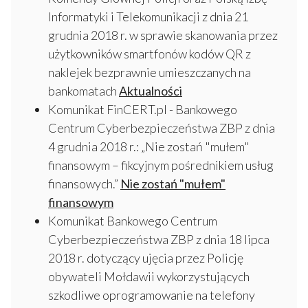
Informatyki i Telekomunikacji z dnia 21
grudnia 2018 r. w sprawie skanowania przez
użytkowników smartfonów kodów QR z
naklejek bezprawnie umieszczanych na
bankomatach
Aktualności
Komunikat FinCERT.pl - Bankowego
Centrum Cyberbezpieczeństwa ZBP z dnia
4 grudnia 2018 r.: „Nie zostań "mułem"
finansowym – fikcyjnym pośrednikiem usług
finansowych.”
Nie zostań "mułem"
finansowym
Komunikat Bankowego Centrum
Cyberbezpieczeństwa ZBP z dnia 18 lipca
2018 r. dotyczący ujęcia przez Policję
obywateli Mołdawii wykorzystujących
szkodliwe oprogramowanie na telefony