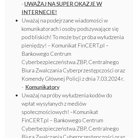
-
UWAŻAJ NA SUPER OKAZJE W
INTERNECIE!
Uważaj na podejrzane wiadomości w
komunikatorach i osoby podszywające się
pod bliskich! To może być próba wyłudzenia
pieniędzy! – Komunikat FinCERT.pl –
Bankowego Centrum
Cyberbezpieczeństwa ZBP, Centralnego
Biura Zwalczania Cyberprzestępczości oraz
Komendy Głównej Policji z dnia 7.03.2024 r.
-
Komunikatory
Uważaj na próby wyłudzenia kodów do
wpłat wysyłanych z mediów
społecznościowych! –Komunikat
FinCERT.pl – Bankowego Centrum
Cyberbezpieczeństwa ZBP, Centralnego
Biura Zwalczania Cyberprzestępczości oraz