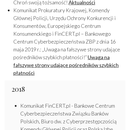
Chroń swoją tożsamość!
Aktualności
Komunikat Prokuratury Krajowej, Komendy
Głównej Policji, Urzędu Ochrony Konkurencji i
Konsumentów, Europejskiego Centrum
Konsumenckiego i FinCERT.pl – Bankowego
Centrum Cyberbezpieczeństwa ZBP z dnia 16
maja 2019 r.: „Uwaga na fałszywe strony udające
pośredników szybkich płatności!”
Uwaga na
fałszywe strony udające pośredników szybkich
płatności
2018
Komunikat FinCERT.pl - Bankowe Centrum
Cyberbezpieczeństwa Związku Banków
Polskich, Biuro dw. z Cyberprzestępczością
Komendy Głównej Policji oraz Polską Izbę