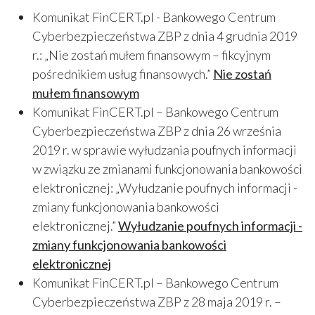
Komunikat FinCERT.pl - Bankowego Centrum
Cyberbezpieczeństwa ZBP z dnia 4 grudnia 2019
r.: „Nie zostań mułem finansowym – fikcyjnym
pośrednikiem usług finansowych.”
Nie zostań
mułem finansowym
Komunikat FinCERT.pl – Bankowego Centrum
Cyberbezpieczeństwa ZBP z dnia 26 września
2019 r. w sprawie wyłudzania poufnych informacji
w związku ze zmianami funkcjonowania bankowości
elektronicznej: „Wyłudzanie poufnych informacji -
zmiany funkcjonowania bankowości
elektronicznej.”
Wyłudzanie poufnych informacji -
zmiany funkcjonowania bankowości
elektronicznej
Komunikat FinCERT.pl – Bankowego Centrum
Cyberbezpieczeństwa ZBP z 28 maja 2019 r. –