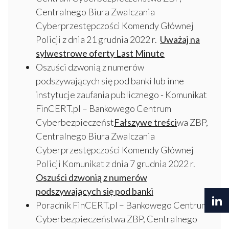
Centralnego Biura Zwalczania
Cyberprzestępczości Komendy Głównej
Policji z dnia 21 grudnia 2022 r.
Uważaj na
sylwestrowe oferty Last Minute
Oszuści dzwonią z numerów
podszywających się pod banki lub inne
instytucje zaufania publicznego - Komunikat
FinCERT.pl – Bankowego Centrum
Cyberbezpieczeńst
Fałszywe treści
wa ZBP,
Centralnego Biura Zwalczania
Cyberprzestępczości Komendy Głównej
Policji Komunikat z dnia 7 grudnia 2022 r.
Oszuści dzwonią z numerów
podszywających się pod banki
Poradnik FinCERT.pl – Bankowego Centrum
Cyberbezpieczeństwa ZBP, Centralnego