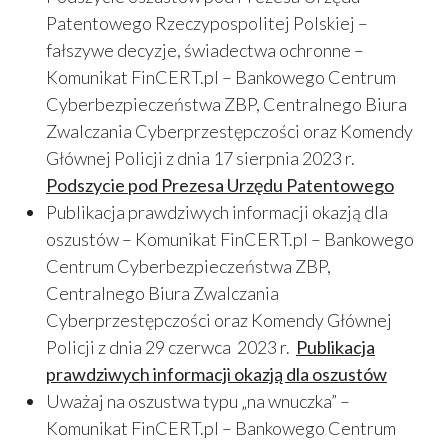
Patentowego Rzeczypospolitej Polskiej –
fałszywe decyzje, świadectwa ochronne –
Komunikat FinCERT.pl – Bankowego Centrum
Cyberbezpieczeństwa ZBP, Centralnego Biura
Zwalczania Cyberprzestępczości oraz Komendy
Głównej Policji z dnia 17 sierpnia 2023 r.
Podszycie pod Prezesa Urzędu Patentowego
Publikacja prawdziwych informacji okazją dla
oszustów – Komunikat FinCERT.pl – Bankowego
Centrum Cyberbezpieczeństwa ZBP,
Centralnego Biura Zwalczania
Cyberprzestępczości oraz Komendy Głównej
Policji z dnia 29 czerwca 2023 r.
Publikacja
prawdziwych informacji okazją dla oszustów
Uważaj na oszustwa typu „na wnuczka” –
Komunikat FinCERT.pl – Bankowego Centrum