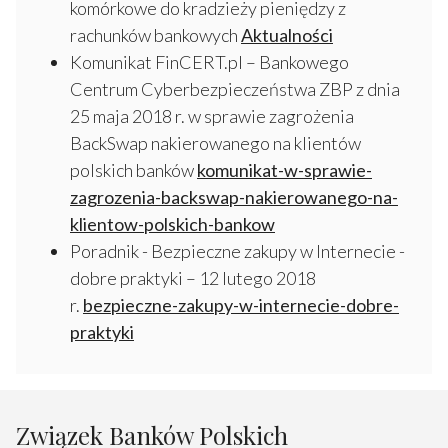
komórkowe do kradzieży pieniędzy z
rachunków bankowych
Aktualności
Komunikat FinCERT.pl – Bankowego
Centrum Cyberbezpieczeństwa ZBP z dnia
25 maja 2018 r. w sprawie zagrożenia
BackSwap nakierowanego na klientów
polskich banków
komunikat-w-sprawie-
zagrozenia-backswap-nakierowanego-na-
klientow-polskich-bankow
Poradnik - Bezpieczne zakupy w Internecie -
dobre praktyki – 12 lutego 2018
r.
bezpieczne-zakupy-w-internecie-dobre-
praktyki
Związek Banków Polskich