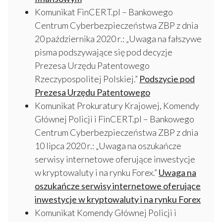
Komunikat FinCERT.pl – Bankowego
Centrum Cyberbezpieczeństwa ZBP z dnia
20 października 2020 r.: „Uwaga na fałszywe
pisma podszywające się pod decyzje
Prezesa Urzędu Patentowego
Rzeczypospolitej Polskiej.”
Podszycie pod
Prezesa Urzędu Patentowego
Komunikat Prokuratury Krajowej, Komendy
Głównej Policji i FinCERT.pl – Bankowego
Centrum Cyberbezpieczeństwa ZBP z dnia
10 lipca 2020 r.: „Uwaga na oszukańcze
serwisy internetowe oferujące inwestycje
w kryptowaluty i na rynku Forex.”
Uwaga na
oszukańcze serwisy internetowe oferujące
inwestycje w kryptowaluty i na rynku Forex
Komunikat Komendy Głównej Policji i