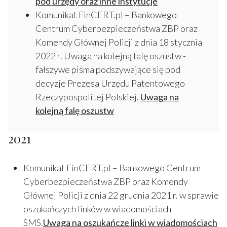
pod urzędy oraz inne instytucje
Komunikat FinCERT.pl – Bankowego
Centrum Cyberbezpieczeństwa ZBP oraz
Komendy Głównej Policji z dnia 18 stycznia
2022 r. Uwaga na kolejną falę oszustw -
fałszywe pisma podszywające się pod
decyzje Prezesa Urzędu Patentowego
Rzeczypospolitej Polskiej.
Uwaga na
kolejną falę oszustw
2021
Komunikat FinCERT.pl – Bankowego Centrum
Cyberbezpieczeństwa ZBP oraz Komendy
Głównej Policji z dnia 22 grudnia 2021 r. w sprawie
oszukańczych linków w wiadomościach
SMS.
Uwaga na oszukańcze linki w wiadomościach