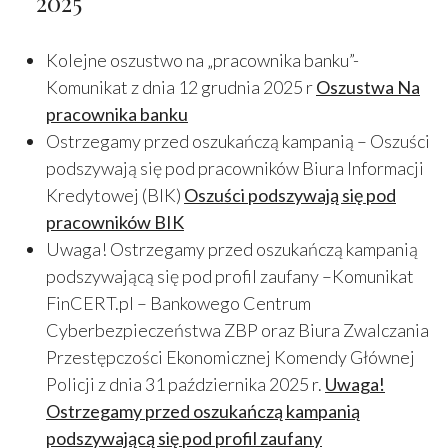
2025
Kolejne oszustwo na „pracownika banku”-
Komunikat z dnia 12 grudnia 2025 r
Oszustwa Na
pracownika banku
Ostrzegamy przed oszukańczą kampanią – Oszuści
podszywają się pod pracowników Biura Informacji
Kredytowej (BIK)
Oszuści podszywają się pod
pracowników BIK
Uwaga! Ostrzegamy przed oszukańczą kampanią
podszywającą się pod profil zaufany –Komunikat
FinCERT.pl – Bankowego Centrum
Cyberbezpieczeństwa ZBP oraz Biura Zwalczania
Przestępczości Ekonomicznej Komendy Głównej
Policji z dnia 31 października 2025 r.
Uwaga!
Ostrzegamy przed oszukańczą kampanią
podszywającą się pod profil zaufany