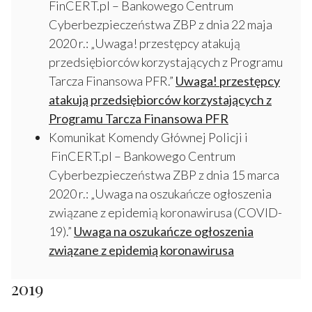
FinCERT.pl – Bankowego Centrum
Cyberbezpieczeństwa ZBP z dnia 22 maja
2020 r.: „Uwaga! przestępcy atakują
przedsiębiorców korzystających z Programu
Tarcza Finansowa PFR.”
Uwaga! przestępcy
atakują przedsiębiorców korzystających z
Programu Tarcza Finansowa PFR
Komunikat Komendy Głównej Policji i
FinCERT.pl – Bankowego Centrum
Cyberbezpieczeństwa ZBP z dnia 15 marca
2020 r.: „Uwaga na oszukańcze ogłoszenia
związane z epidemią koronawirusa (COVID-
19).”
Uwaga na oszukańcze ogłoszenia
związane z epidemią koronawirusa
2019