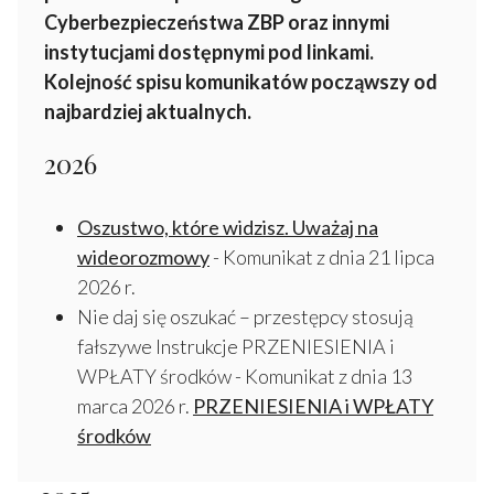
Cyberbezpieczeństwa ZBP oraz innymi
instytucjami dostępnymi pod linkami.
Kolejność spisu komunikatów począwszy od
najbardziej aktualnych.
2026
Oszustwo, które widzisz. Uważaj na
wideorozmowy
- Komunikat z dnia 21 lipca
2026 r.
Nie daj się oszukać – przestępcy stosują
fałszywe Instrukcje PRZENIESIENIA i
WPŁATY środków - Komunikat z dnia 13
marca 2026 r.
PRZENIESIENIA i WPŁATY
środków