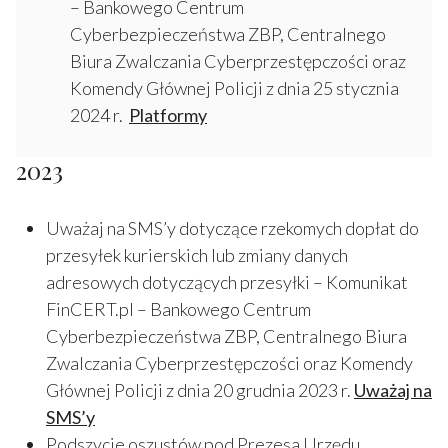
– Bankowego Centrum
Cyberbezpieczeństwa ZBP, Centralnego
Biura Zwalczania Cyberprzestępczości oraz
Komendy Głównej Policji z dnia 25 stycznia
2024 r.
Platformy
2023
Uważaj na SMS’y dotyczące rzekomych dopłat do
przesyłek kurierskich lub zmiany danych
adresowych dotyczących przesyłki – Komunikat
FinCERT.pl – Bankowego Centrum
Cyberbezpieczeństwa ZBP, Centralnego Biura
Zwalczania Cyberprzestępczości oraz Komendy
Głównej Policji z dnia 20 grudnia 2023 r.
Uważaj na
SMS’y
Podszycie oszustów pod Prezesa Urzędu