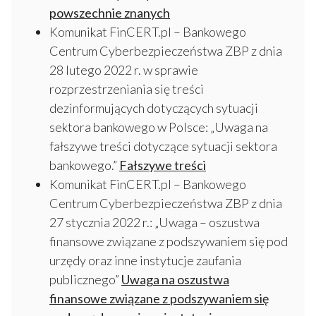
powszechnie znanych
Komunikat FinCERT.pl – Bankowego
Centrum Cyberbezpieczeństwa ZBP z dnia
28 lutego 2022 r. w sprawie
rozprzestrzeniania się treści
dezinformujących dotyczących sytuacji
sektora bankowego w Polsce: „Uwaga na
fałszywe treści dotyczące sytuacji sektora
bankowego.”
Fałszywe treści
Komunikat FinCERT.pl – Bankowego
Centrum Cyberbezpieczeństwa ZBP z dnia
27 stycznia 2022 r.: „Uwaga – oszustwa
finansowe związane z podszywaniem się pod
urzędy oraz inne instytucje zaufania
publicznego”
Uwaga na oszustwa
finansowe związane z podszywaniem się