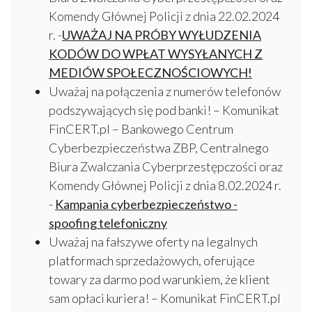
Komendy Głównej Policji z dnia 22.02.2024
r. -
UWAŻAJ NA PRÓBY WYŁUDZENIA
KODÓW DO WPŁAT WYSYŁANYCH Z
MEDIÓW SPOŁECZNOŚCIOWYCH!
Uważaj na połączenia z numerów telefonów
podszywających się pod banki! – Komunikat
FinCERT.pl – Bankowego Centrum
Cyberbezpieczeństwa ZBP, Centralnego
Biura Zwalczania Cyberprzestępczości oraz
Komendy Głównej Policji z dnia 8.02.2024 r.
-
Kampania cyberbezpieczeństwo -
spoofing telefoniczny
Uważaj na fałszywe oferty na legalnych
platformach sprzedażowych, oferujące
towary za darmo pod warunkiem, że klient
sam opłaci kuriera! – Komunikat FinCERT.pl