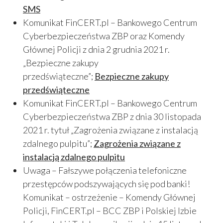
SMS
Komunikat FinCERT.pl – Bankowego Centrum
Cyberbezpieczeństwa ZBP oraz Komendy
Głównej Policji z dnia 2 grudnia 2021 r.
„Bezpieczne zakupy
przedświąteczne”;
Bezpieczne zakupy
przedświąteczne
Komunikat FinCERT.pl – Bankowego Centrum
Cyberbezpieczeństwa ZBP z dnia 30 listopada
2021 r. tytuł „Zagrożenia związane z instalacją
zdalnego pulpitu”;
Zagrożenia związane z
instalacją zdalnego pulpitu
Uwaga – Fałszywe połączenia telefoniczne
przestępców podszywających się pod banki!
Komunikat – ostrzeżenie – Komendy Głównej
Policji, FinCERT.pl – BCC ZBP i Polskiej Izbie