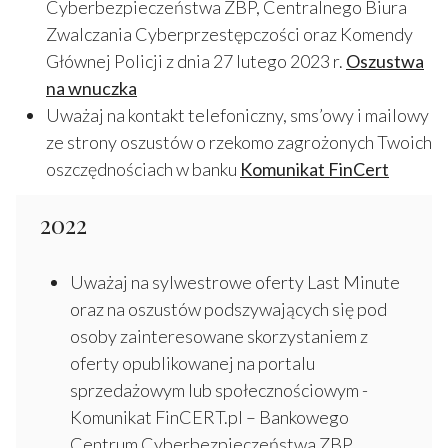
Cyberbezpieczeństwa ZBP, Centralnego Biura
Zwalczania Cyberprzestępczości oraz Komendy
Głównej Policji z dnia 27 lutego 2023 r.
Oszustwa
na wnuczka
Uważaj na kontakt telefoniczny, sms’owy i mailowy
ze strony oszustów o rzekomo zagrożonych Twoich
oszczędnościach w banku
Komunikat FinCert
2022
Uważaj na sylwestrowe oferty Last Minute
oraz na oszustów podszywających się pod
osoby zainteresowane skorzystaniem z
oferty opublikowanej na portalu
sprzedażowym lub społecznościowym -
Komunikat FinCERT.pl – Bankowego
Centrum Cyberbezpieczeństwa ZBP,