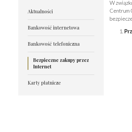
W związku
Centrum C
Aktualności
bezpiecz
Bankowość internetowa
Pr
Bankowość telefoniczna
Bezpieczne zakupy przez
Internet
Karty płatnicze