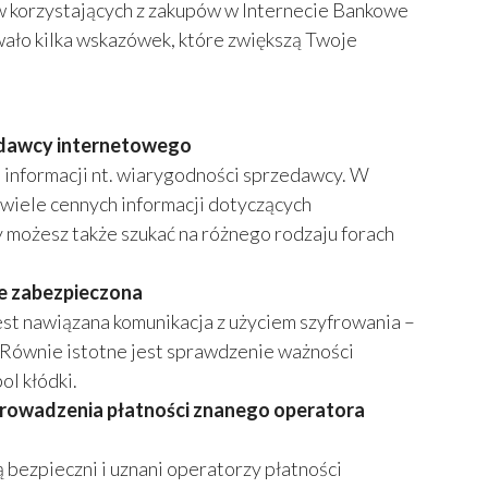
w korzystających z zakupów w Internecie Bankowe
ło kilka wskazówek, które zwiększą Twoje
edawcy internetowego
informacji nt. wiarygodności sprzedawcy. W
 wiele cennych informacji dotyczących
 możesz także szukać na różnego rodzaju forach
ie zabezpieczona
est nawiązana komunikacja z użyciem szyfrowania –
). Równie istotne jest sprawdzenie ważności
ol kłódki.
rowadzenia płatności znanego operatora
bezpieczni i uznani operatorzy płatności