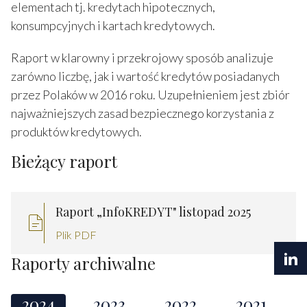
elementach tj. kredytach hipotecznych,
konsumpcyjnych i kartach kredytowych.
Raport w klarowny i przekrojowy sposób analizuje
zarówno liczbę, jak i wartość kredytów posiadanych
przez Polaków w 2016 roku. Uzupełnieniem jest zbiór
najważniejszych zasad bezpiecznego korzystania z
produktów kredytowych.
Bieżący raport
Raport „InfoKREDYT" listopad 2025
Plik PDF
Raporty archiwalne
2024
2023
2022
2021