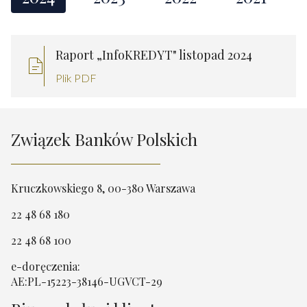
Raport „InfoKREDYT" listopad 2024
Plik PDF
Związek Banków Polskich
Kruczkowskiego 8, 00-380 Warszawa
22 48 68 180
22 48 68 100
e-doręczenia:
AE:PL-15223-38146-UGVCT-29