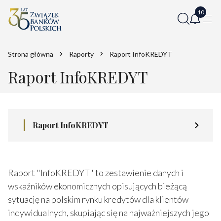
Strona główna
Raporty
Raport InfoKREDYT
Raport InfoKREDYT
Raport InfoKREDYT
Raport "InfoKREDYT" to zestawienie danych i
wskaźników ekonomicznych opisujących bieżącą
sytuację na polskim rynku kredytów dla klientów
indywidualnych, skupiając się na najważniejszych jego