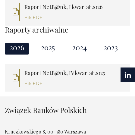
Raport NetB@nk, I kwartał 2026
Plik PDF
Raporty archiwalne
2026
2025
2024
2023
Raport NetB@nk, IV kwartał 2025
Plik PDF
Związek Banków Polskich
Kruczkowskiego 8, 00-380 Warszawa