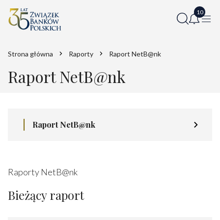
Strona główna
Raporty
Raport NetB@nk
Raport NetB@nk
Raport NetB@nk
Raporty NetB@nk
Bieżący raport