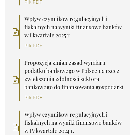
Plik PDF
Wpływ czynników regulacyjnych i
fiskalnych na wyniki finansowe banków
w I kwartale 2025 r.
Plik PDF
Propozycja zmian zasad wymiaru
podatku bankowego w Polsce na rzecz
zwiększenia zdolności sektora
bankowego do finansowania gospodarki
Plik PDF
Wpływ czynników regulacyjnych i
fiskalnych na wyniki finansowe banków
w IV kwartale 2024 r.