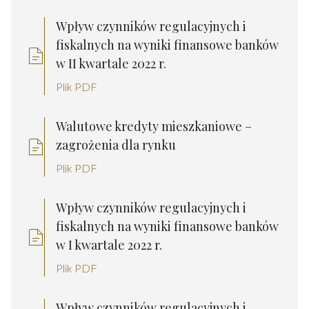
Wpływ czynników regulacyjnych i
fiskalnych na wyniki finansowe banków
w II kwartale 2022 r.
Plik PDF
Walutowe kredyty mieszkaniowe –
zagrożenia dla rynku
Plik PDF
Wpływ czynników regulacyjnych i
fiskalnych na wyniki finansowe banków
w I kwartale 2022 r.
Plik PDF
Wpływ czynników regulacyjnych i