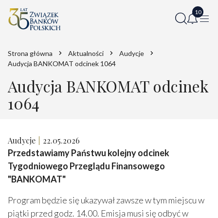
Strona główna
Aktualności
Audycje
Audycja BANKOMAT odcinek 1064
Audycja BANKOMAT odcinek
1064
Audycje
22.05.2026
Przedstawiamy Państwu kolejny odcinek
Tygodniowego Przeglądu Finansowego
"BANKOMAT"
Program będzie się ukazywał zawsze w tym miejscu w
piątki przed godz. 14.00. Emisja musi się odbyć w