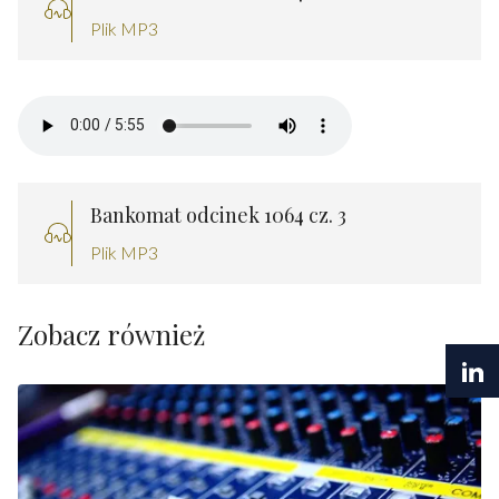
Plik MP3
Bankomat odcinek 1064 cz. 3
Plik MP3
Zobacz również