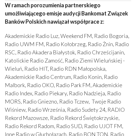
W ramach porozumienia partnerskiego
umożliwiającego emisje audycji Bankomat Związek
Banków Polskich nawiązał współprace z:
Akademickie Radio Luz, Weekend FM, Radio Bogoria,
Radio UWM FM, Radio Kołobrzeg, Radio Żnin, Radio
RSC, Radio Akadera Białystok, Radio Chrześcijanin,
Katolickie Radio Zamość, Radio Ziemi Wieluńskiej -
Wieluń, Radio HIT, Radio RDN Małopolska,
Akademickie Radio Centrum, Radio Konin, Radio
Malbork, Radio OKO, Radio Park FM, Akademickie
Radio Index, Radio Piekary, Radio Nadzieja, Radio
MORS, Radio Gniezno, Radio Tczew, Twoje Radio
Wiśniew, Radio Września, Radio Sudety 24, RADIO
Rekord Mazowsze, Radio Rekord Świętokrzyskie,
Radio Rekord Radom, Radio SUD, Radio UJOT FM,
Inne Radio w Głuchołazach, Radio BON TON, Radio