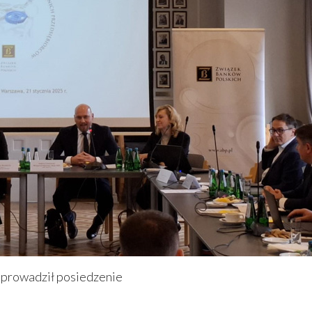
oprowadził posiedzenie