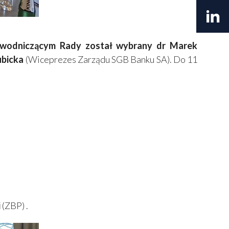
ewodniczącym Rady został wybrany dr Marek
ubicka
(Wiceprezes Zarządu SGB Banku SA). Do 11
i
(ZBP) .