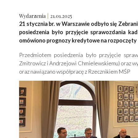
Wydarzenia
21.01.2025
21 stycznia br. w Warszawie odbyło się Zebran
posiedzenia było przyjęcie sprawozdania ka
omówiono prognozy kredytowe na rozpoczęty r
Przedmiotem posiedzenia było przyjęcie spra
Zmitrowicz i Andrzejowi Chmielewskiemu) oraz w
oraz nawiązano współpracę z Rzecznikiem MŚP