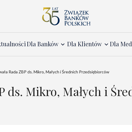
tualności
Dla Banków
Dla Klientów
Dla Me
ała Rada ZBP ds. Mikro, Małych i Średnich Przedsiębiorców
ds. Mikro, Małych i Śre