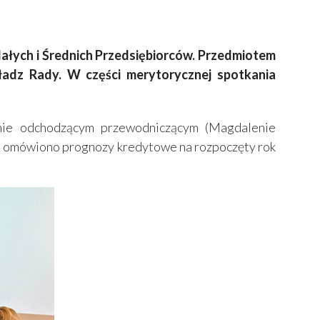
Małych i Średnich Przedsiębiorców. Przedmiotem
ładz Rady. W części merytorycznej spotkania
anie odchodzącym przewodniczącym (Magdalenie
a omówiono prognozy kredytowe na rozpoczęty rok