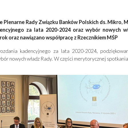
ie Plenarne Rady Związku Banków Polskich ds. Mikro, 
dencyjnego za lata 2020-2024 oraz wybór nowych w
ok oraz nawiązano współpracę z Rzecznikiem MŚP
wozdania kadencyjnego za lata 2020-2024, podziękow
ybór nowych władz Rady. W części merytorycznej spotkani