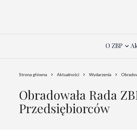
O ZBP
Ak
Strona główna
Aktualności
Wydarzenia
Obradow
Obradowała Rada ZBP 
Przedsiębiorców