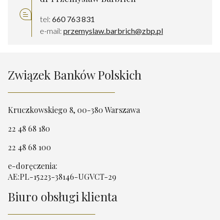
tel:
660 763 831
e-mail:
przemyslaw.barbrich@zbp.pl
Związek Banków Polskich
Kruczkowskiego 8, 00-380 Warszawa
22 48 68 180
22 48 68 100
e-doręczenia:
AE:PL-15223-38146-UGVCT-29
Biuro obsługi klienta