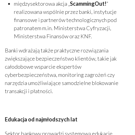
międzysektorowa akcja „
ScammingOut!
”
realizowana wspólnie przez banki, instytucje
finansowe i partnerów technologicznych pod
patronatem m.in. Ministerstwa Cyfryzacji,
Ministerstwa Finansów oraz KNF.
Banki wdrażają także praktyczne rozwiązania
zwiększające bezpieczeństwo klientów, takie jak
całodobowe wsparcie ekspertów
cyberbezpieczeństwa, monitoring zagrożeń czy
narzędzia umożliwiające samodzielne blokowanie
transakcji i płatności.
Edukacja od najmłodszych lat
Sektor bankowy prowadzi systemową edukację