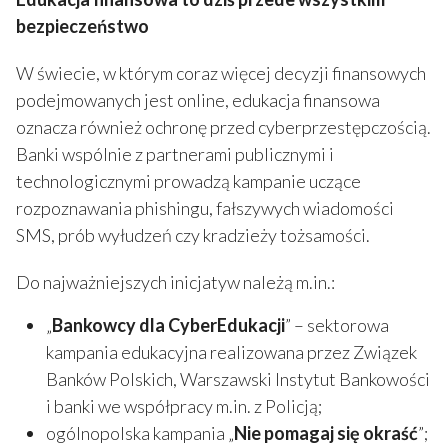
bezpieczeństwo
W świecie, w którym coraz więcej decyzji finansowych
podejmowanych jest online, edukacja finansowa
oznacza również ochronę przed cyberprzestępczością.
Banki wspólnie z partnerami publicznymi i
technologicznymi prowadzą kampanie uczące
rozpoznawania phishingu, fałszywych wiadomości
SMS, prób wyłudzeń czy kradzieży tożsamości.
Do najważniejszych inicjatyw należą m.in.:
„
Bankowcy dla CyberEdukacji
” – sektorowa
kampania edukacyjna realizowana przez Związek
Banków Polskich, Warszawski Instytut Bankowości
i banki we współpracy m.in. z Policją;
ogólnopolska kampania „
Nie pomagaj się okraść
”;