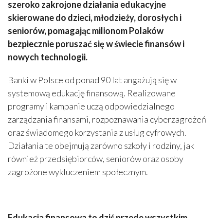
szeroko zakrojone działania edukacyjne
skierowane do dzieci, młodzieży, dorosłych i
seniorów, pomagając milionom Polaków
bezpiecznie poruszać się w świecie finansów i
nowych technologii.
Banki w Polsce od ponad 90 lat angażują się w
systemową edukację finansową. Realizowane
programy i kampanie uczą odpowiedzialnego
zarządzania finansami, rozpoznawania cyberzagrożeń
oraz świadomego korzystania z usług cyfrowych.
Działania te obejmują zarówno szkoły i rodziny, jak
również przedsiębiorców, seniorów oraz osoby
zagrożone wykluczeniem społecznym.
Edukacja finansowa to dziś przede wszystkim