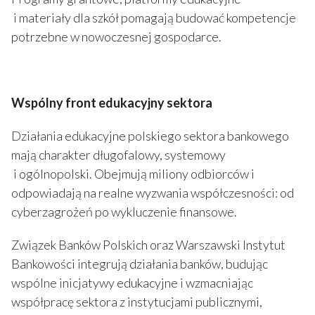
i materiały dla szkół pomagają budować kompetencje
potrzebne w nowoczesnej gospodarce.
Wspólny front edukacyjny sektora
Działania edukacyjne polskiego sektora bankowego
mają charakter długofalowy, systemowy
i ogólnopolski. Obejmują miliony odbiorców i
odpowiadają na realne wyzwania współczesności: od
cyberzagrożeń po wykluczenie finansowe.
Związek Banków Polskich oraz Warszawski Instytut
Bankowości integrują działania banków, budując
wspólne inicjatywy edukacyjne i wzmacniając
współpracę sektora z instytucjami publicznymi,