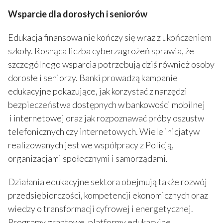
Wsparcie dla dorosłych i seniorów
Edukacja finansowa nie kończy się wraz z ukończeniem
szkoły. Rosnąca liczba cyberzagrożeń sprawia, że
szczególnego wsparcia potrzebują dziś również osoby
dorosłe i seniorzy. Banki prowadzą kampanie
edukacyjne pokazujące, jak korzystać z narzędzi
bezpieczeństwa dostępnych w bankowości mobilnej
i internetowej oraz jak rozpoznawać próby oszustw
telefonicznych czy internetowych. Wiele inicjatyw
realizowanych jest we współpracy z Policją,
organizacjami społecznymi i samorządami.
Działania edukacyjne sektora obejmują także rozwój
przedsiębiorczości, kompetencji ekonomicznych oraz
wiedzy o transformacji cyfrowej i energetycznej.
Programy grantowe, platformy edukacyjne