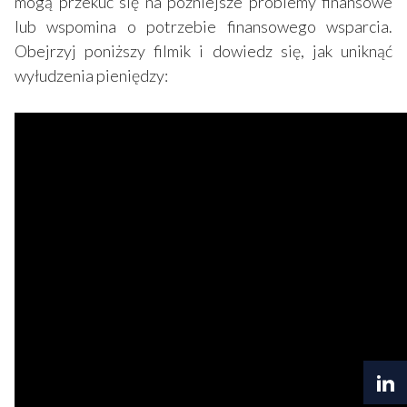
mogą przekuć się na późniejsze problemy finansowe
lub wspomina o potrzebie finansowego wsparcia.
Obejrzyj poniższy filmik i dowiedz się, jak uniknąć
wyłudzenia pieniędzy: