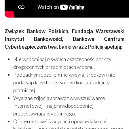
Związek Banków Polskich, Fundacja Warszawski
Instytut Bankowości, Bankowe Centrum
Cyberbezpieczeństwa, banki wraz z Policją apelują:
Nie wspominaj o swoich oszczędnościach czy
drogocennych przedmiotach w domu.
Pod żadnym pozorem nie wysyłaj środków i nie
podawaj danych do swojego konta, czy karty
płatniczej.
Wysłane zdjęcia sprawdź w wyszukiwarce
internetowej – najprawdopodobniej
przedstawiają kogoś innego.
O internetowej fascynacji opowiedz komuś
bliskiemu – z pewnością zwróci uwagę na to, czego