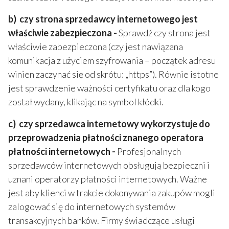
b) czy strona sprzedawcy internetowego jest
właściwie zabezpieczona -
Sprawdź czy strona jest
właściwie zabezpieczona (czy jest nawiązana
komunikacja z użyciem szyfrowania – początek adresu
winien zaczynać się od skrótu: „https”). Równie istotne
jest sprawdzenie ważności certyfikatu oraz dla kogo
został wydany, klikając na symbol kłódki.
c) czy sprzedawca internetowy wykorzystuje do
przeprowadzenia płatności znanego operatora
płatności internetowych -
Profesjonalnych
sprzedawców internetowych obsługują bezpieczni i
uznani operatorzy płatności internetowych. Ważne
jest aby klienci w trakcie dokonywania zakupów mogli
zalogować się do internetowych systemów
transakcyjnych banków. Firmy świadczące usługi