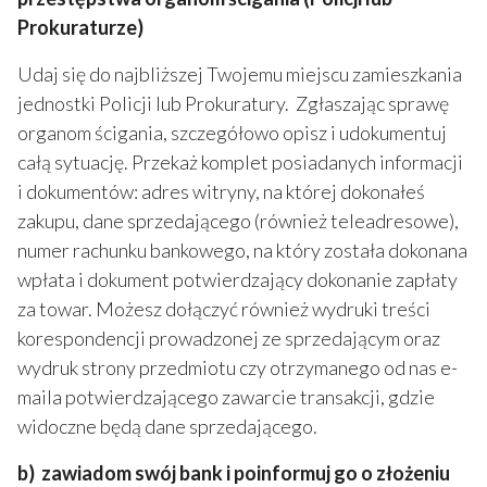
Prokuraturze)
Udaj się do najbliższej Twojemu miejscu zamieszkania
jednostki Policji lub Prokuratury. Zgłaszając sprawę
organom ścigania, szczegółowo opisz i udokumentuj
całą sytuację. Przekaż komplet posiadanych informacji
i dokumentów: adres witryny, na której dokonałeś
zakupu, dane sprzedającego (również teleadresowe),
numer rachunku bankowego, na który została dokonana
wpłata i dokument potwierdzający dokonanie zapłaty
za towar. Możesz dołączyć również wydruki treści
korespondencji prowadzonej ze sprzedającym oraz
wydruk strony przedmiotu czy otrzymanego od nas e-
maila potwierdzającego zawarcie transakcji, gdzie
widoczne będą dane sprzedającego.
b) zawiadom swój bank i poinformuj go o złożeniu