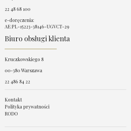
22 48 68 100
e-doręczenia:
AE:PL-15223-38146-UGVCT-29
Biuro obsługi klienta
Kruczkowskiego 8
00-380 Warszawa
22 486 84 22
Kontakt
Polityka prywatności
RODO