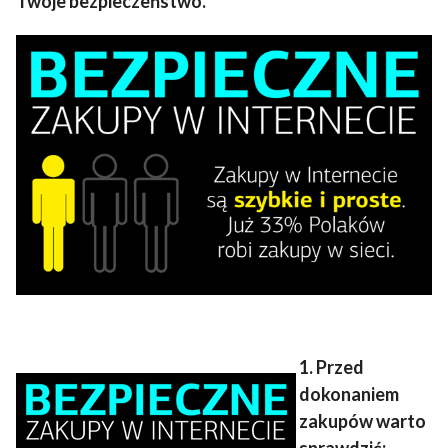
Twoje bezpieczeństwo.
1. Przed
dokonaniem
zakupów warto