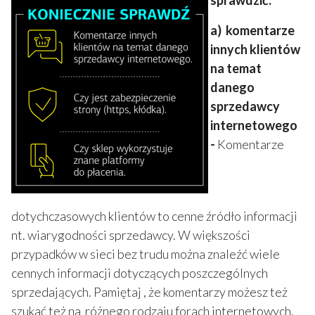
sprawdzić:
a) komentarze
innych klientów
na temat
danego
sprzedawcy
internetowego
-
Komentarze
dotychczasowych klientów to cenne źródło informacji
nt. wiarygodności sprzedawcy. W większości
przypadków w sieci bez trudu można znaleźć wiele
cennych informacji dotyczących poszczególnych
sprzedających. Pamiętaj , że komentarzy możesz też
szukać też na różnego rodzaju forach internetowych.