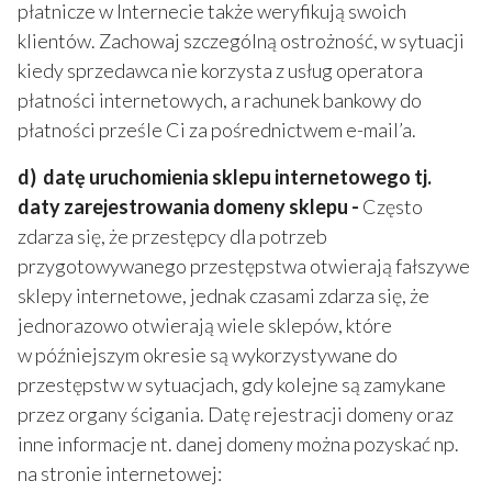
płatnicze w Internecie także weryfikują swoich
klientów. Zachowaj szczególną ostrożność, w sytuacji
kiedy sprzedawca nie korzysta z usług operatora
płatności internetowych, a rachunek bankowy do
płatności prześle Ci za pośrednictwem e-mail’a.
d) datę uruchomienia sklepu internetowego tj.
daty zarejestrowania domeny sklepu -
Często
zdarza się, że przestępcy dla potrzeb
przygotowywanego przestępstwa otwierają fałszywe
sklepy internetowe, jednak czasami zdarza się, że
jednorazowo otwierają wiele sklepów, które
w późniejszym okresie są wykorzystywane do
przestępstw w sytuacjach, gdy kolejne są zamykane
przez organy ścigania. Datę rejestracji domeny oraz
inne informacje nt. danej domeny można pozyskać np.
na stronie internetowej: