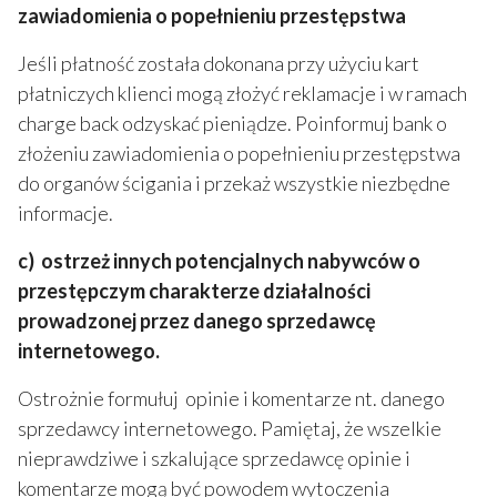
zawiadomienia o popełnieniu przestępstwa
Jeśli płatność została dokonana przy użyciu kart
płatniczych klienci mogą złożyć reklamacje i w ramach
charge back odzyskać pieniądze. Poinformuj bank o
złożeniu zawiadomienia o popełnieniu przestępstwa
do organów ścigania i przekaż wszystkie niezbędne
informacje.
c) ostrzeż innych potencjalnych nabywców o
przestępczym charakterze działalności
prowadzonej przez danego sprzedawcę
internetowego.
Ostrożnie formułuj opinie i komentarze nt. danego
sprzedawcy internetowego. Pamiętaj, że wszelkie
nieprawdziwe i szkalujące sprzedawcę opinie i
komentarze mogą być powodem wytoczenia