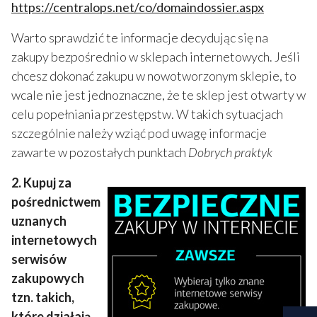
https://centralops.net/co/domaindossier.aspx
Warto sprawdzić te informacje decydując się na
zakupy bezpośrednio w sklepach internetowych. Jeśli
chcesz dokonać zakupu w nowotworzonym sklepie, to
wcale nie jest jednoznaczne, że te sklep jest otwarty w
celu popełniania przestępstw. W takich sytuacjach
szczególnie należy wziąć pod uwagę informacje
zawarte w pozostałych punktach
Dobrych praktyk
2. Kupuj za
pośrednictwem
uznanych
internetowych
serwisów
zakupowych
tzn. takich,
które działają