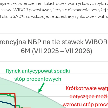
niężnej. Potwierdzeniem takich oczekiwań rynkowych była 
 stawki WIBOR pozostawały jedynie nieznacznie powyżej 
koło 3,90%, co wskazuje, że uczestnicy rynku oczekiwali s