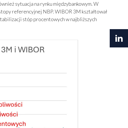
również sytuacja na rynku międzybankowym. W
stopy referencyjnej NBP. WIBOR 3M kształtował
tabilizacji stóp procentowych w najbliższych