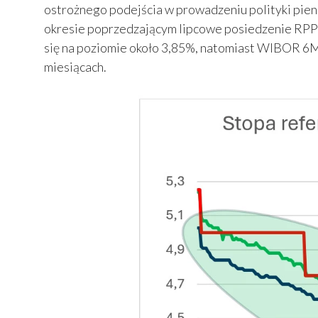
ostrożnego podejścia w prowadzeniu polityki pie
okresie poprzedzającym lipcowe posiedzenie RPP
się na poziomie około 3,85%, natomiast WIBOR 6M o
miesiącach.