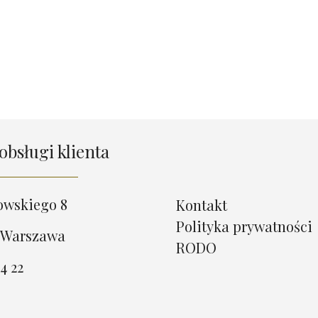
obsługi klienta
owskiego 8
Kontakt
Polityka prywatności
 Warszawa
RODO
4 22