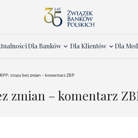
tualności
Dla Banków
Dla Klientów
Dla Me
 RPP: stopy bez zmian – komentarz ZBP
bez zmian – komentarz ZB