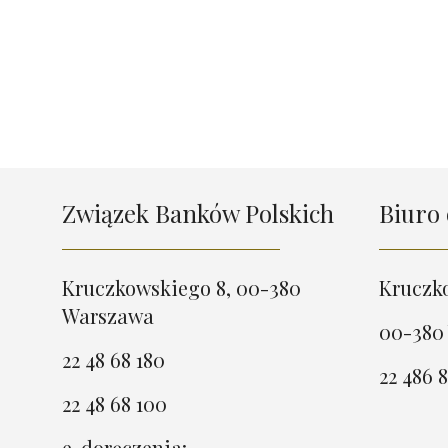
Związek Banków Polskich
Biuro 
Kruczkowskiego 8, 00-380
Kruczk
Warszawa
00-380
22 48 68 180
22 486 8
22 48 68 100
e-doręczenia: