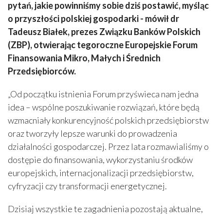
pytań, jakie powinniśmy sobie dziś postawić, myśląc
o przyszłości polskiej gospodarki - mówił dr
Tadeusz Białek, prezes Związku Banków Polskich
(ZBP), otwierając tegoroczne Europejskie Forum
Finansowania Mikro, Małych i Średnich
Przedsiębiorców.
„Od początku istnienia Forum przyświeca nam jedna
idea – wspólne poszukiwanie rozwiązań, które będą
wzmacniały konkurencyjność polskich przedsiębiorstw
oraz tworzyły lepsze warunki do prowadzenia
działalności gospodarczej. Przez lata rozmawialiśmy o
dostępie do finansowania, wykorzystaniu środków
europejskich, internacjonalizacji przedsiębiorstw,
cyfryzacji czy transformacji energetycznej.
Dzisiaj wszystkie te zagadnienia pozostają aktualne,