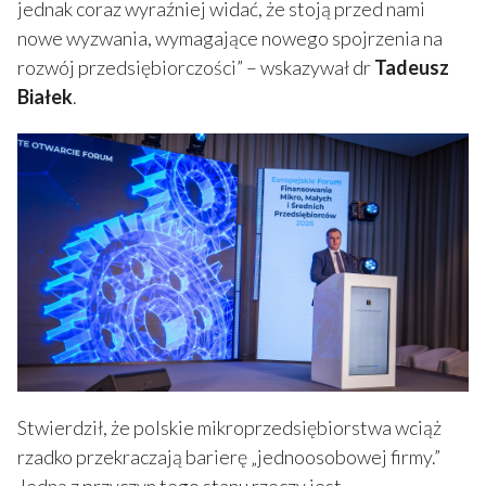
jednak coraz wyraźniej widać, że stoją przed nami
nowe wyzwania, wymagające nowego spojrzenia na
rozwój przedsiębiorczości” – wskazywał dr
Tadeusz
Białek
.
Stwierdził, że polskie mikroprzedsiębiorstwa wciąż
rzadko przekraczają barierę „jednoosobowej firmy.”
Jedną z przyczyn tego stanu rzeczy jest