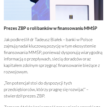
Prezes ZBP o roli banków w finansowaniu MMŚP
Jak podkreślił dr Tadeusz Białek – banki w Polsce
zajmują nadal kluczową pozycję w tym ekosystemie
finansowania MMŚP, ponieważ dysponują wiarygodną
informacją o przepływach, siecią doradców oraz
kapitałem zdolnym sprzęgnąć finansowanie bieżące z
rozwojowym.
„Ten potencjał stoi do dyspozycji tych
przedsiębiorców, którzy pragnę się rozwijać” –
stwierdził prezes ZBP.
Zaznaczył także konieczność zapewnienia szerokiego