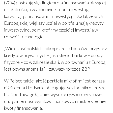
(70%) posiłkują się długiem dla finansowania bieżącej
działalności, a w znikomym stopniu inwestują i
korzystają z finansowania inwestycji. Dodał, że w Unii
Europejskiej większy udział w portfelu mają kredyty
inwestycyjne, bo mikrofirmy częściej inwestują w
rozwój i technologie.
„Większość polskich mikroprzedsiębiorców korzysta z
kredytów prywatnych – jako klienci banków – osoby
fizyczne – co w zakresie skali, w porównaniu z Europą,
jest pewną anomalią” – zauważył prezes ZBP.
W Polsce także jakość portfela mikrofirm jest gorsza
niż średnia UE. Banki obsługując sektor mikro- muszą
brać pod uwagę łącznie: wysokie ryzyko kredytowe,
dużą zmienność wyników finansowych i niskie średnie
kwoty finansowania.