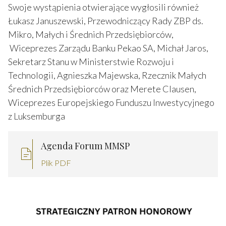
Swoje wystąpienia otwierające wygłosili również
Łukasz Januszewski, Przewodniczący Rady ZBP ds.
Mikro, Małych i Średnich Przedsiębiorców,
Wiceprezes Zarządu Banku Pekao SA, Michał Jaros,
Sekretarz Stanu w Ministerstwie Rozwoju i
Technologii, Agnieszka Majewska, Rzecznik Małych
Średnich Przedsiębiorców oraz Merete Clausen,
Wiceprezes Europejskiego Funduszu Inwestycyjnego
z Luksemburga
Agenda Forum MMSP
Plik PDF