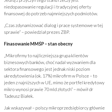
niedopasowanie regulacji i tradycyjnej oferty
finansowej do potrzeb najmniejszych podmiotów.
„Czas zdynamizować dialog i prace systemowe w tej
sprawie” – powiedział prezes ZBP.
Finasowanie MMŚP – stan obecny
„Mikrofirmy to najliczniejsza grupa klientów
biznesowych banków, choć nadal wyzwaniem dla
sektora finansowego jest jednak niski poziom
ukredytowienia (ok. 17%) mikrofirm w Polsce – to
jeden z najniższych w UE, mimo że portfel kredytowy
mikro wynosi prawie 70 mld złotych” – mówił dr
Tadeusz Białek.
Jak wskazywał – polscy mikroprzedsiębiorcy głównie