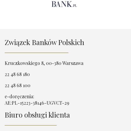
Związek Banków Polskich
Kruczkowskiego 8, 00-380 Warszawa
22 48 68 180
22 48 68 100
e-doręczenia:
AE:PL-15223-38146-UGVCT-29
Biuro obsługi klienta