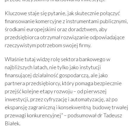
Kluczowe staje się pytanie, jak skutecznie połączyć
finansowanie komercyjne z instrumentami publicznymi,
środkami europejskimi oraz doradztwem, aby
przedsiębiorca otrzymał rozwiązanie odpowiadające
rzeczywistym potrzebom swojej firmy.
Właśnie tutaj widzę rolę sektora bankowego w
najbliższych latach, nie tylko jako instytucji
finansującej działalność gospodarczą, ale jako
partnera przedsiębiorcy, który pomaga bezpiecznie
przejść kolejne etapy rozwoju – od pierwszej
inwestycji, przez cyfryzację i automatyzację, aż po
ekspansję zagraniczną i konsekwentną budowę trwałej
przewagi konkurencyjnej” – podsumował dr Tadeusz
Białek.