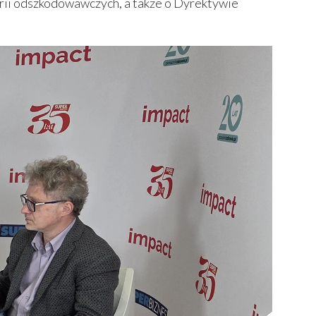
arii odszkodowawczych, a także o Dyrektywie