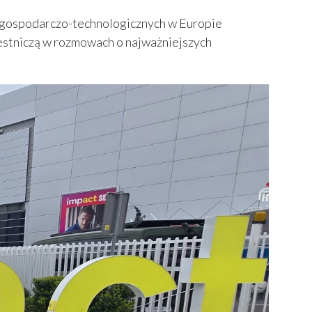
ń gospodarczo-technologicznych w Europie
estniczą w rozmowach o najważniejszych