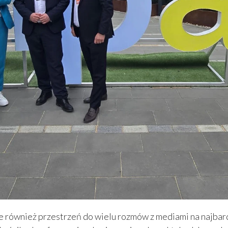
ale również przestrzeń do wielu rozmów z mediami na najbar