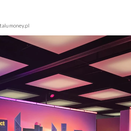
talu money.pl