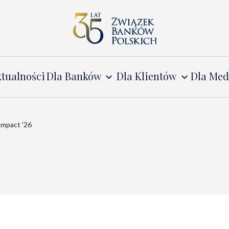
tualności
Dla Banków
Dla Klientów
Dla Me
Impact '26