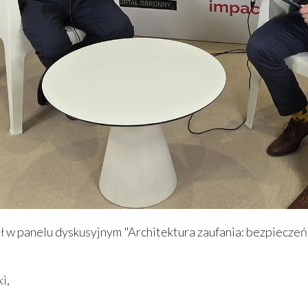
iał w panelu dyskusyjnym "Architektura zaufania: bezpiecz
ki,