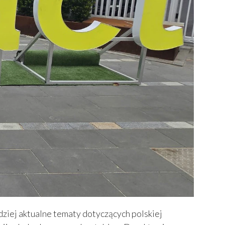
dziej aktualne tematy dotyczących polskiej