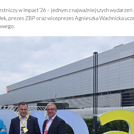
zestniczy w Impact’26 – jednym z najważniejszych wydarze
ek, prezes ZBP oraz wiceprezes Agnieszka Wachnicka ucz
kowego.