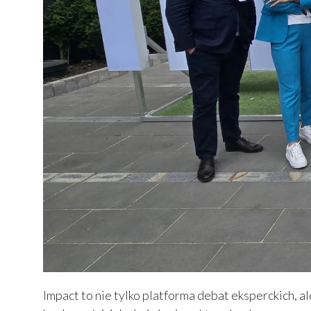
Impact to nie tylko platforma debat eksperckich, 