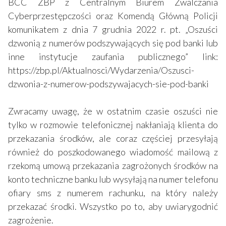
BCC ZBP z Centralnym Biurem Zwalczania
Cyberprzestępczości oraz Komendą Główną Policji
komunikatem z dnia 7 grudnia 2022 r. pt. „Oszuści
dzwonią z numerów podszywających się pod banki lub
inne instytucje zaufania publicznego” link:
https://zbp.pl/Aktualnosci/Wydarzenia/Oszusci-
dzwonia-z-numerow-podszywajacych-sie-pod-banki
Zwracamy uwagę, że w ostatnim czasie oszuści nie
tylko w rozmowie telefonicznej nakłaniają klienta do
przekazania środków, ale coraz częściej przesyłają
również do poszkodowanego wiadomość mailową z
rzekomą umową przekazania zagrożonych środków na
konto techniczne banku lub wysyłają na numer telefonu
ofiary sms z numerem rachunku, na który należy
przekazać środki. Wszystko po to, aby uwiarygodnić
zagrożenie.