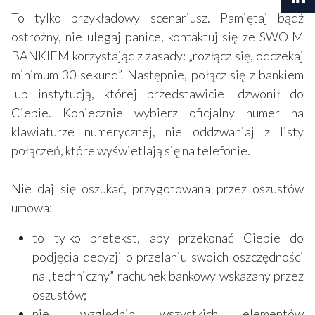
To tylko przykładowy scenariusz. Pamiętaj bądź
ostrożny, nie ulegaj panice, kontaktuj się ze SWOIM
BANKIEM korzystając z zasady: „rozłącz się, odczekaj
minimum 30 sekund”. Następnie, połącz się z bankiem
lub instytucją, której przedstawiciel dzwonił do
Ciebie. Koniecznie wybierz oficjalny numer na
klawiaturze numerycznej, nie oddzwaniaj z listy
połączeń, które wyświetlają się na telefonie.
Nie daj się oszukać, przygotowana przez oszustów
umowa:
to tylko pretekst, aby przekonać Ciebie do
podjęcia decyzji o przelaniu swoich oszczędności
na „techniczny” rachunek bankowy wskazany przez
oszustów;
nie uwzględnia wszystkich elementów