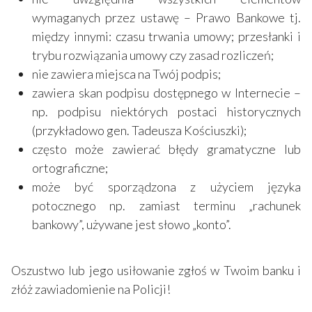
wymaganych przez ustawę – Prawo Bankowe tj.
między innymi: czasu trwania umowy; przesłanki i
trybu rozwiązania umowy czy zasad rozliczeń;
nie zawiera miejsca na Twój podpis;
zawiera skan podpisu dostępnego w Internecie –
np. podpisu niektórych postaci historycznych
(przykładowo gen. Tadeusza Kościuszki);
często może zawierać błędy gramatyczne lub
ortograficzne;
może być sporządzona z użyciem języka
potocznego np. zamiast terminu „rachunek
bankowy”, używane jest słowo „konto”.
Oszustwo lub jego usiłowanie zgłoś w Twoim banku i
złóż zawiadomienie na Policji!