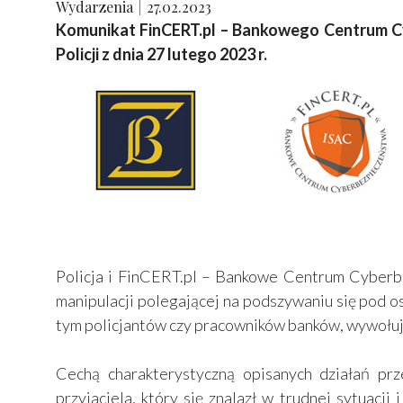
Wydarzenia
27.02.2023
Komunikat FinCERT.pl – Bankowego Centrum C
Policji z dnia 27 lutego 2023 r.
Policja i FinCERT.pl – Bankowe Centrum Cyber
manipulacji polegającej na podszywaniu się pod os
tym policjantów czy pracowników banków, wywołują
Cechą charakterystyczną opisanych działań prz
przyjaciela, który się znalazł w trudnej sytuac