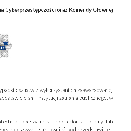
ia Cyberprzestępczości oraz Komendy Głównej
ypadki oszustw z wykorzystaniem zaawansowanej
zedstawicielami instytucji zaufania publicznego, w
techniki podszycie się pod członka rodziny lub
tępcy podszywają się również pod przedstawicieli