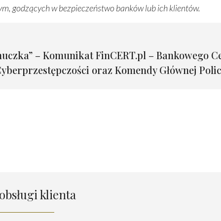
ym, godzących w bezpieczeństwo banków lub ich klientów.
nuczka” – Komunikat FinCERT.pl – Bankowego C
yberprzestępczości oraz Komendy Głównej Policji
obsługi klienta