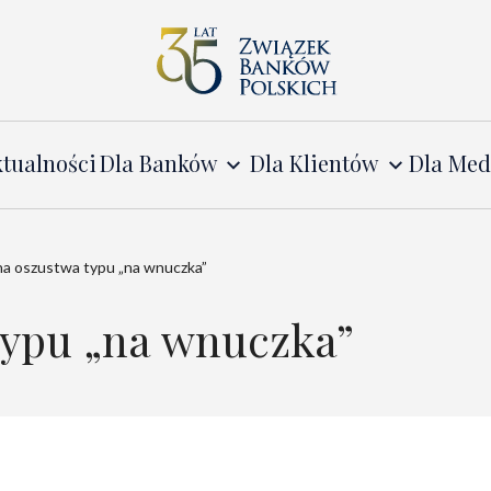
tualności
Dla Banków
Dla Klientów
Dla Me
na oszustwa typu „na wnuczka”
typu „na wnuczka”