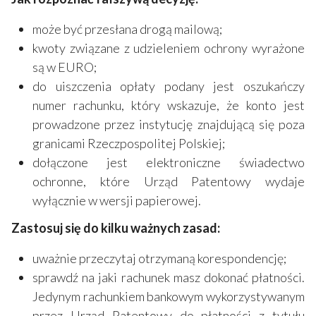
może być przesłana drogą mailową;
kwoty związane z udzieleniem ochrony wyrażone
są w EURO;
do uiszczenia opłaty podany jest oszukańczy
numer rachunku, który wskazuje, że konto jest
prowadzone przez instytucję znajdującą się poza
granicami Rzeczpospolitej Polskiej;
dołączone jest elektroniczne świadectwo
ochronne, które Urząd Patentowy wydaje
wyłącznie w wersji papierowej.
Zastosuj się do kilku ważnych zasad:
uważnie przeczytaj otrzymaną korespondencję;
sprawdź na jaki rachunek masz dokonać płatności.
Jedynym rachunkiem bankowym wykorzystywanym
przez Urząd Patentowy do płatności z tytułu