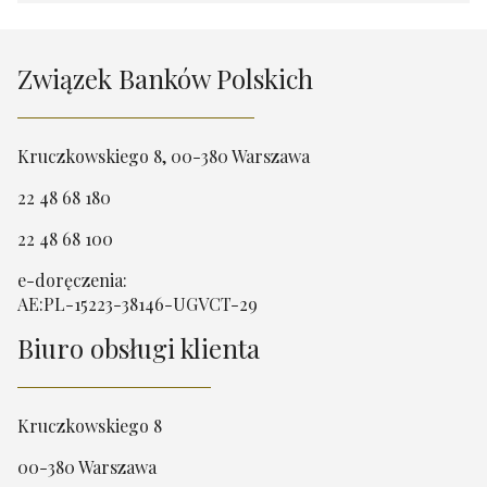
Związek Banków Polskich
Kruczkowskiego 8, 00-380 Warszawa
22 48 68 180
22 48 68 100
e-doręczenia:
AE:PL-15223-38146-UGVCT-29
Biuro obsługi klienta
Kruczkowskiego 8
00-380 Warszawa