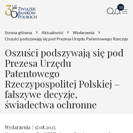
Strona główna
Aktualności
Wydarzenia
Oszuści podszywają się pod Prezesa Urzędu Patentowego Rzeczypospo
Oszuści podszywają się pod
Prezesa Urzędu
Patentowego
Rzeczypospolitej Polskiej –
fałszywe decyzje,
świadectwa ochronne
Wydarzenia
17.08.2023