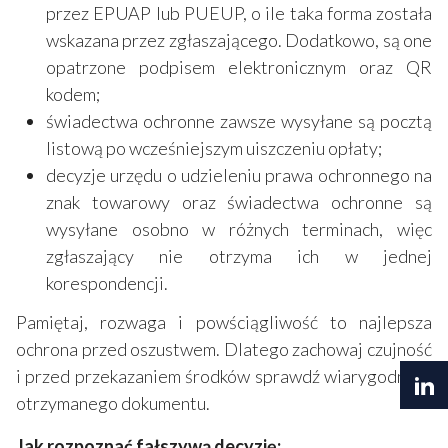
przez EPUAP lub PUEUP, o ile taka forma została
wskazana przez zgłaszającego. Dodatkowo, są one
opatrzone podpisem elektronicznym oraz QR
kodem;
świadectwa ochronne zawsze wysyłane są pocztą
listową po wcześniejszym uiszczeniu opłaty;
decyzje urzędu o udzieleniu prawa ochronnego na
znak towarowy oraz świadectwa ochronne są
wysyłane osobno w różnych terminach, więc
zgłaszający nie otrzyma ich w jednej
korespondencji.
Pamiętaj, rozwaga i powściągliwość to najlepsza
ochrona przed oszustwem. Dlatego zachowaj czujność
i przed przekazaniem środków sprawdź wiarygodność
otrzymanego dokumentu.
Jak rozpoznać fałszywą decyzję: