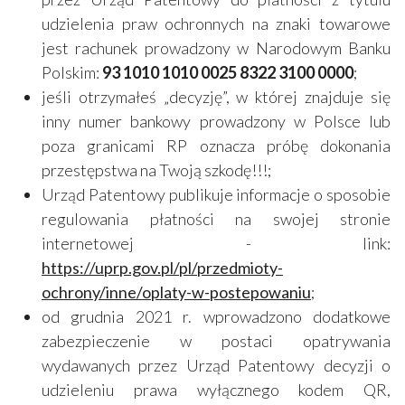
udzielenia praw ochronnych na znaki towarowe
jest rachunek prowadzony w Narodowym Banku
Polskim:
93 1010 1010 0025 8322 3100 0000
;
jeśli otrzymałeś „decyzję”, w której znajduje się
inny numer bankowy prowadzony w Polsce lub
poza granicami RP oznacza próbę dokonania
przestępstwa na Twoją szkodę!!!;
Urząd Patentowy publikuje informacje o sposobie
regulowania płatności na swojej stronie
internetowej - link:
https://uprp.gov.pl/pl/przedmioty-
ochrony/inne/oplaty-w-postepowaniu
;
od grudnia 2021 r. wprowadzono dodatkowe
zabezpieczenie w postaci opatrywania
wydawanych przez Urząd Patentowy decyzji o
udzieleniu prawa wyłącznego kodem QR,