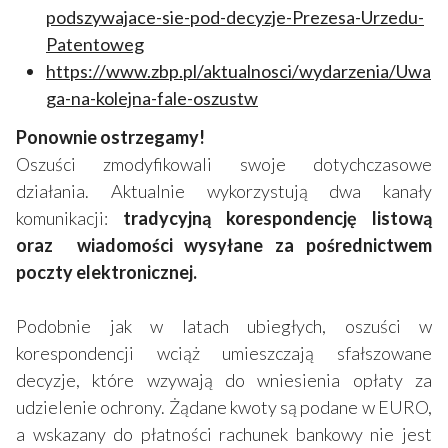
podszywajace-sie-pod-decyzje-Prezesa-Urzedu-
Patentoweg
https://www.zbp.pl/aktualnosci/wydarzenia/Uwa
ga-na-kolejna-fale-oszustw
Ponownie ostrzegamy!
Oszuści zmodyfikowali swoje dotychczasowe
działania. Aktualnie wykorzystują dwa kanały
komunikacji:
tradycyjną korespondencję listową
oraz wiadomości wysyłane za pośrednictwem
poczty elektronicznej.
Podobnie jak w latach ubiegłych, oszuści w
korespondencji wciąż umieszczają sfałszowane
decyzje, które wzywają do wniesienia opłaty za
udzielenie ochrony. Żądane kwoty są podane w EURO,
a wskazany do płatności rachunek bankowy nie jest