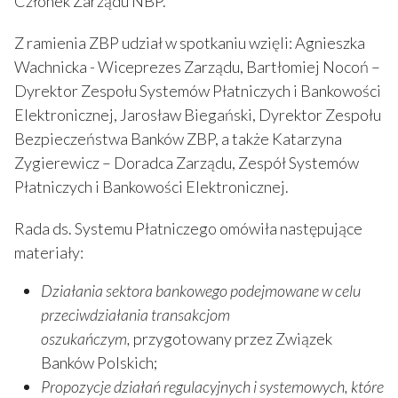
Członek Zarządu NBP.
Z ramienia ZBP udział w spotkaniu wzięli: Agnieszka
Wachnicka - Wiceprezes Zarządu, Bartłomiej Nocoń –
Dyrektor Zespołu Systemów Płatniczych i Bankowości
Elektronicznej, Jarosław Biegański, Dyrektor Zespołu
Bezpieczeństwa Banków ZBP, a także Katarzyna
Zygierewicz – Doradca Zarządu, Zespół Systemów
Płatniczych i Bankowości Elektronicznej.
Rada ds. Systemu Płatniczego omówiła następujące
materiały:
Działania sektora bankowego podejmowane w celu
przeciwdziałania transakcjom
oszukańczym,
przygotowany przez Związek
Banków Polskich;
Propozycje działań regulacyjnych i systemowych, które