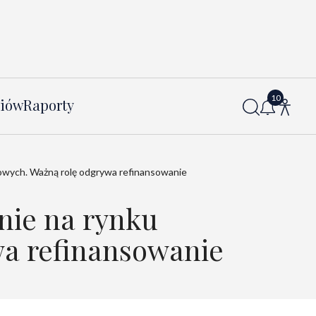
diów
Raporty
wych. Ważną rolę odgrywa refinansowanie
nie na rynku
a refinansowanie