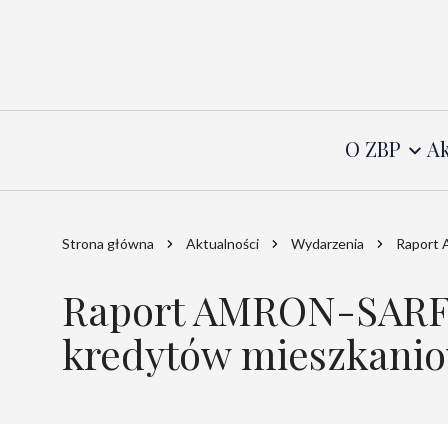
O ZBP
Ak
Strona główna
Aktualności
Wydarzenia
Raport 
Raport AMRON-SARFi
kredytów mieszkanio