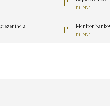
Plik PDF
prezentacja
Monitor bankow
Plik PDF
j