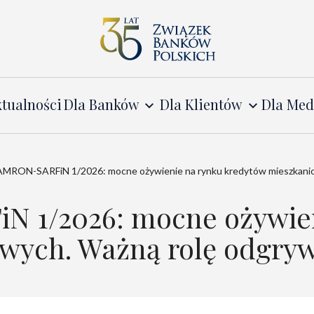
tualności
Dla Banków
Dla Klientów
Dla Me
AMRON-SARFiN 1/2026: mocne ożywienie na rynku kredytów mieszkanio
N 1/2026: mocne ożywie
wych. Ważną rolę odgryw