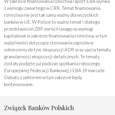
W zakresie finansowania rolnictwa raport EBA wynika
z wymogu zawartego w CRR. Temat finansowania
rolnictwa nie jest tak samo ważny dla wszystkich
banków w UE. W Polsce to ważny temat i dlatego
przedstawiciel ZBP zwrócił uwagę na wymogi
kapitałowe w zakresie finansowania rolnictwa, w tym
wątpliwości dotyczące stosowania zapisów w
odniesieniu do tzw. ekspozycji ADR oraz ujęcia tematu
granularności ekspozycji detalicznych. Te tematy
zostały podjęte już podczas spotkania roboczego
Europejskiej Federacji Bankowej z EBA 19 marca br.
Debaty z sektorem w tym zakresie będą
kontynuowane.
Związek Banków Polskich