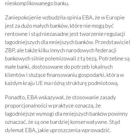
nieskomplikowanego banku.
Zaniepokojenie wzbudziła opinia EBA, że w Europie
jest za dużo małych banków, które nie mogą być
rentowne i stąd niezasadne jest tworzenie regulacji
łagodniejszych dla mniejszych banków. Przedstawiciel
ZBP, ale także kilku innych narodowych federacji
bankowych silnie polemizowali z tą tezą. Potrzebne są
małe banki, dostosowane do potrzeb lokalnych
klientów i służące finansowaniu gospodarki, która w
każdym kraju UE ma różną strukturę podmiotową.
Ponadto, EBA wskazywał, że stosowanie zasady
proporcjonalności w praktyce oznacza, że
łagodniejsze wymogi dla mniejszych banków powinny
oznaczać, że są one bardziej konserwatywne. Stąd
dylemat EBA, jakie uproszczenia wprowadzić.