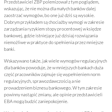
Przedstawiciel ZBP polemizował z tym poglądem,
wskazując, że nie można dla małych banków dalej
zaostrzać wymogów, bo one już dziś są wysokie.
Dobrym przykładem są chociażby wymogi w zakresie
zarządzania ryzykiem stopy procentowej w księdze
bankowej, gdzie istniejące już dzisiaj rozwiązania
niemożliwe w praktyce do spełnienia przez mniejsze
banki.
Wskazywano także, jak wiele wymogów regulacyjnych
dla banków powoduje, że w mniejszych bankach duża
część pracowników zajmuje się wypełnieniem norm
regulacyjnych, sprawozdawczością a nie
prowadzeniem biznesu bankowego. W tym zakresie
powinny nastąpić zmiany, ale opinie przedstawicieli
EBA mogą budzić zaniepokojenie.