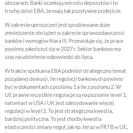
obszarach. Banki oczekują wzrostu depozytów i to
trochę dziwi EBA, że mają tak pozytywne podejście.
W zakresie uproszczeń jest spodziewane duże
zmniejszenie obciążeń w zakresie sprawozdawczości
banków i wymogów filara III. Przewiduje się, że prace
powinny zakończyć się w 2027 r. Sektor bankowy ma
czas na udzielenie odpowiedzi do lipca.
W trakcie spotkania EBA podniósł strategiczny temat
pożądanej dyskusji, ile regulacji bankowych powinno
być w dokumentach z poziomu 1 a ile z poziomu 2. W
UE prawie wszystkie regulacje są na poziomie level 1,
natomiast w USA i UK jest zdecydowanie więcej
regulacji w level 2. To jest strategiczna kwestia,
bardziej polityczna. To jest choćby kwestia
elastyczności zmiany reguł, jak np. teraz w FRTB w UE,