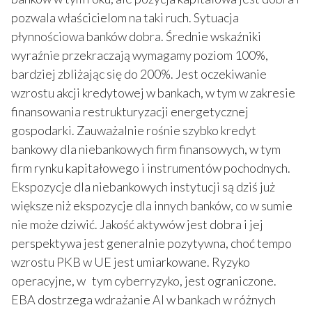
pozwala właścicielom na taki ruch. Sytuacja
płynnościowa banków dobra. Średnie wskaźniki
wyraźnie przekraczają wymagamy poziom 100%,
bardziej zbliżając się do 200%. Jest oczekiwanie
wzrostu akcji kredytowej w bankach, w tym w zakresie
finansowania restrukturyzacji energetycznej
gospodarki. Zauważalnie rośnie szybko kredyt
bankowy dla niebankowych firm finansowych, w tym
firm rynku kapitałowego i instrumentów pochodnych.
Ekspozycje dla niebankowych instytucji są dziś już
większe niż ekspozycje dla innych banków, co w sumie
nie może dziwić. Jakość aktywów jest dobra i jej
perspektywa jest generalnie pozytywna, choć tempo
wzrostu PKB w UE jest umiarkowane. Ryzyko
operacyjne, w tym cyberryzyko, jest ograniczone.
EBA dostrzega wdrażanie AI w bankach w różnych