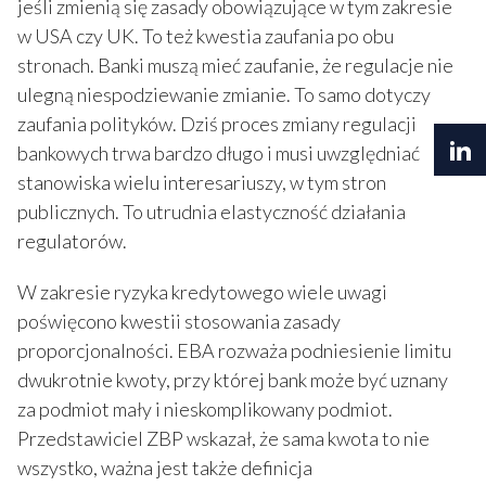
jeśli zmienią się zasady obowiązujące w tym zakresie
w USA czy UK. To też kwestia zaufania po obu
stronach. Banki muszą mieć zaufanie, że regulacje nie
ulegną niespodziewanie zmianie. To samo dotyczy
zaufania polityków. Dziś proces zmiany regulacji
bankowych trwa bardzo długo i musi uwzględniać
stanowiska wielu interesariuszy, w tym stron
publicznych. To utrudnia elastyczność działania
regulatorów.
W zakresie ryzyka kredytowego wiele uwagi
poświęcono kwestii stosowania zasady
proporcjonalności. EBA rozważa podniesienie limitu
dwukrotnie kwoty, przy której bank może być uznany
za podmiot mały i nieskomplikowany podmiot.
Przedstawiciel ZBP wskazał, że sama kwota to nie
wszystko, ważna jest także definicja