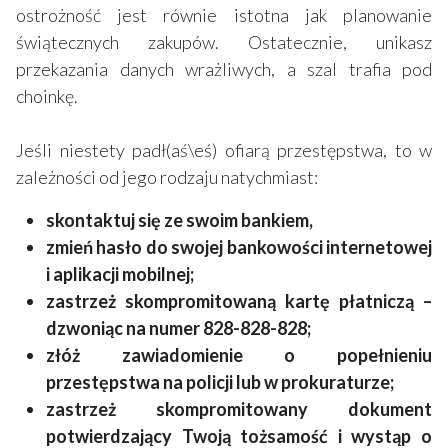
ostrożność jest równie istotna jak planowanie
świątecznych zakupów. Ostatecznie, unikasz
przekazania danych wrażliwych, a szal trafia pod
choinkę.
Jeśli niestety padł(aś\eś) ofiarą przestępstwa, to w
zależności od jego rodzaju natychmiast:
skontaktuj się ze swoim bankiem,
zmień hasło do swojej bankowości internetowej
i aplikacji mobilnej;
zastrzeż skompromitowaną kartę płatniczą –
dzwoniąc na numer 828-828-828;
złóż zawiadomienie o popełnieniu
przestępstwa na policji lub w prokuraturze;
zastrzeż skompromitowany dokument
potwierdzający Twoją tożsamość i wystąp o