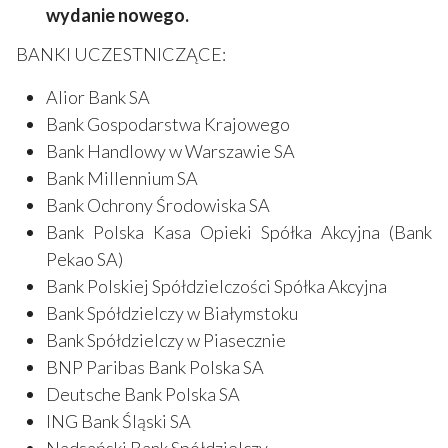
wydanie nowego.
BANKI UCZESTNICZĄCE:
Alior Bank SA
Bank Gospodarstwa Krajowego
Bank Handlowy w Warszawie SA
Bank Millennium SA
Bank Ochrony Środowiska SA
Bank Polska Kasa Opieki Spółka Akcyjna (Bank
Pekao SA)
Bank Polskiej Spółdzielczości Spółka Akcyjna
Bank Spółdzielczy w Białymstoku
Bank Spółdzielczy w Piasecznie
BNP Paribas Bank Polska SA
Deutsche Bank Polska SA
ING Bank Śląski SA
Nadsański Bank Spółdzielczy