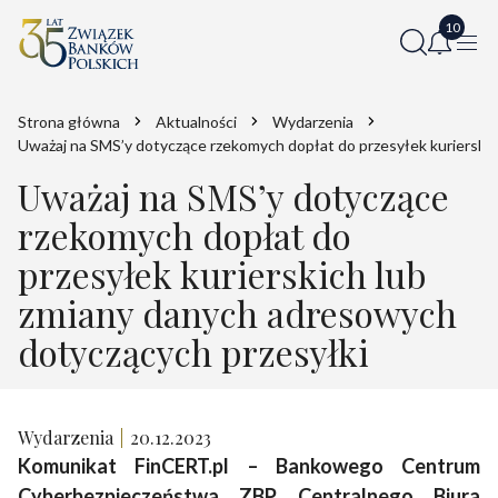
Strona główna
Aktualności
Wydarzenia
Uważaj na SMS’y dotyczące rzekomych dopłat do przesyłek kurierski
Uważaj na SMS’y dotyczące
rzekomych dopłat do
przesyłek kurierskich lub
zmiany danych adresowych
dotyczących przesyłki
Wydarzenia
20.12.2023
Komunikat FinCERT.pl – Bankowego Centrum
Cyberbezpieczeństwa ZBP, Centralnego Biura