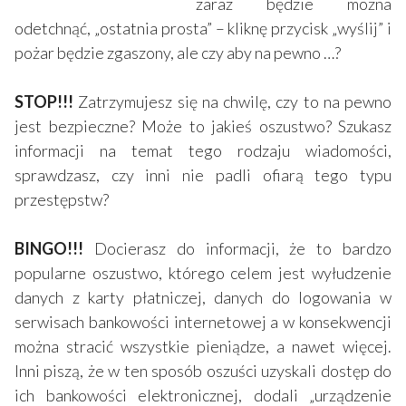
zaraz będzie można
odetchnąć, „ostatnia prosta” – kliknę przycisk „wyślij” i
pożar będzie zgaszony, ale czy aby na pewno …?
STOP!!!
Zatrzymujesz się na chwilę, czy to na pewno
jest bezpieczne? Może to jakieś oszustwo? Szukasz
informacji na temat tego rodzaju wiadomości,
sprawdzasz, czy inni nie padli ofiarą tego typu
przestępstw?
BINGO!!!
Docierasz do informacji, że to bardzo
popularne oszustwo, którego celem jest wyłudzenie
danych z karty płatniczej, danych do logowania w
serwisach bankowości internetowej a w konsekwencji
można stracić wszystkie pieniądze, a nawet więcej.
Inni piszą, że w ten sposób oszuści uzyskali dostęp do
ich bankowości elektronicznej, dodali „urządzenie