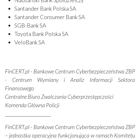
Santander Bank Polska SA
Santander Consumer Bank SA
SGB-Bank SA
Toyota Bank Polska SA
VeloBank SA
FinCERT.pl - Bankowe Centrum Cyberbezpieczeństwa ZBP
- Centrum Wymiany i Analiz Informacji Sektora
Finansowego
Centralne Biuro Zwalczania Cyberprzestępczości
Komenda Główna Policji
_____________________
FinCERT.pl - Bankowe Centrum Cyberbezpieczeństwa ZBP
– jednostka operacyjna funkcjonująca w ramach Komitetu