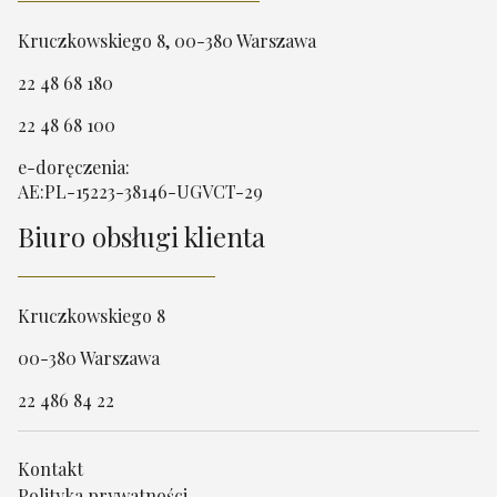
Kruczkowskiego 8, 00-380 Warszawa
22 48 68 180
22 48 68 100
e-doręczenia:
AE:PL-15223-38146-UGVCT-29
Biuro obsługi klienta
Kruczkowskiego 8
00-380 Warszawa
22 486 84 22
Kontakt
Polityka prywatności