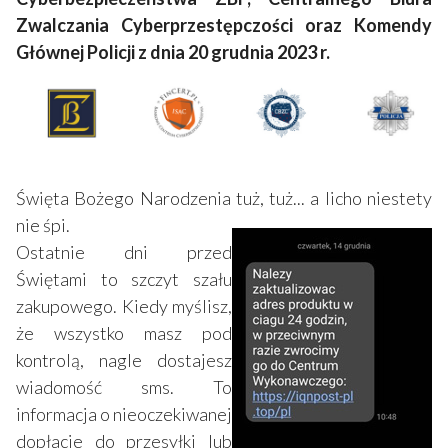
Zwalczania Cyberprzestępczości oraz Komendy
Głównej Policji z dnia 20 grudnia 2023 r.
Święta Bożego Narodzenia tuż, tuż... a licho niestety
nie śpi.
Ostatnie dni przed
Świętami to szczyt szału
zakupowego. Kiedy myślisz,
że wszystko masz pod
kontrolą, nagle dostajesz
wiadomość sms. To
informacja o nieoczekiwanej
dopłacie do przesyłki lub