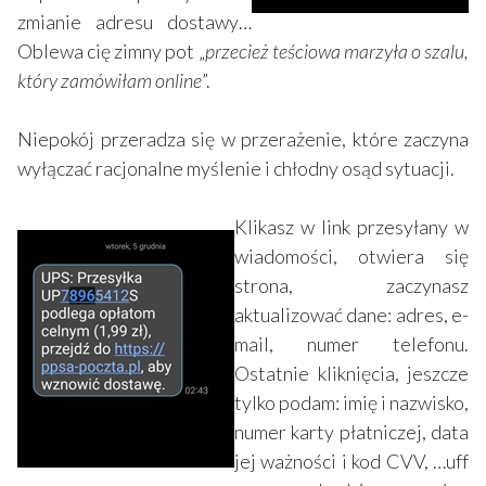
zmianie adresu dostawy…
Oblewa cię zimny pot „
przecież teściowa marzyła o szalu,
który zamówiłam online
”.
Niepokój przeradza się w przerażenie, które zaczyna
wyłączać racjonalne myślenie i chłodny osąd sytuacji.
Klikasz w link przesyłany w
wiadomości, otwiera się
strona, zaczynasz
aktualizować dane: adres, e-
mail, numer telefonu.
Ostatnie kliknięcia, jeszcze
tylko podam: imię i nazwisko,
numer karty płatniczej, data
jej ważności i kod CVV, …uff