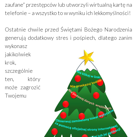
zaufane” przestępców lub utworzyli wirtualną kartę na
telefonie – a wszystko to w wyniku ich lekkomyślności!
Ostatnie chwile przed Świętami Bożego Narodzenia
generują dodatkowy stres i pośpiech, dlatego zanim
wykonasz
jakikolwiek
krok,
szczególnie
ten, który
może zagrozić
Twojemu