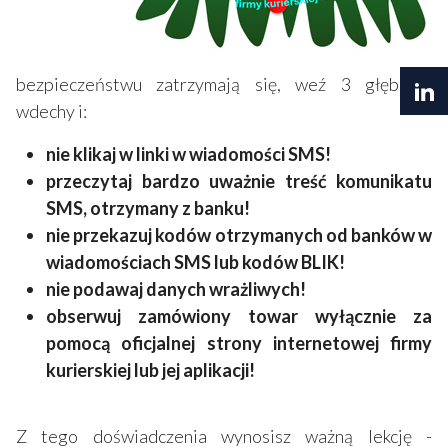
bezpieczeństwu zatrzymają się, weź 3 głębokie
wdechy i:
nie klikaj w linki w wiadomości SMS!
przeczytaj bardzo uważnie treść komunikatu
SMS, otrzymany z banku!
nie przekazuj kodów otrzymanych od banków w
wiadomościach SMS lub kodów BLIK!
nie podawaj danych wrażliwych!
obserwuj zamówiony towar wyłącznie za
pomocą oficjalnej strony internetowej firmy
kurierskiej lub jej aplikacji!
Z tego doświadczenia wynosisz ważną lekcję -