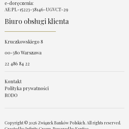
e-doręczenia:
AE:PL-15223-38146-UGVCT-29
Biuro obsługi klienta
Kruczkowskiego 8
00-380 Warszawa
22 486 84 22
Kontakt
Polityka prywatności
RODO
Copyright © 2026 Związek Banków Polskich. All rights reserved.
Created by
Infinity Group
. Powered by
Kentico
.