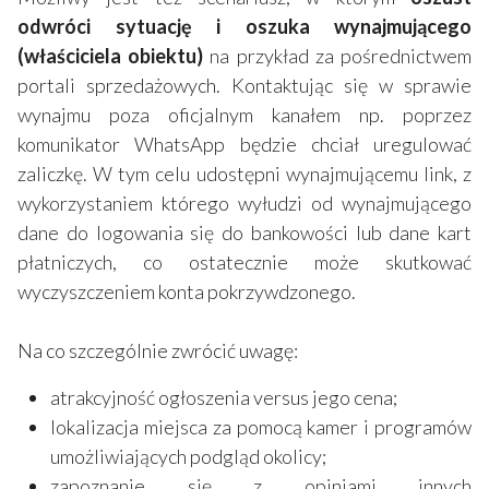
odwróci sytuację i oszuka wynajmującego
(właściciela obiektu)
na przykład za pośrednictwem
portali sprzedażowych. Kontaktując się w sprawie
wynajmu poza oficjalnym kanałem np. poprzez
komunikator WhatsApp będzie chciał uregulować
zaliczkę. W tym celu udostępni wynajmującemu link, z
wykorzystaniem którego wyłudzi od wynajmującego
dane do logowania się do bankowości lub dane kart
płatniczych, co ostatecznie może skutkować
wyczyszczeniem konta pokrzywdzonego.
Na co szczególnie zwrócić uwagę:
atrakcyjność ogłoszenia versus jego cena;
lokalizacja miejsca za pomocą kamer i programów
umożliwiających podgląd okolicy;
zapoznanie się z opiniami innych