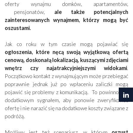
oferty wynajmu domków, apartamentów,
pensjonatów,
ale także potencjalnych
zainteresowanych wynajmem, którzy mogą być
oszustami.
Jak co roku w tym czasie mogą pojawiać się
ogłoszenia, które nęcą swoją wyjątkową ofertą
cenową, doskonałą lokalizacją, kuszącymi zdjęciami
wnętrz czy najatrakcyjniejszymi widokami
.
Początkowo kontakt z wynajmującym może przebiegać
poprawnie jednak już po wpłaceniu zaliczki mogą
pojawić się problemy z komunikacją. To powinno być
dodatkowym sygnałem, aby ponowie zweryfikować
ofertę i nie narazić się na dodatkowe koszty związane z
podróżą.
Możliwy jest też scenariusz, w którym
oszust