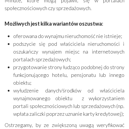
Minute, które mogą pojawić się w portalach
społecznościowych czy sprzedażowych.
Możliwych jest kilka wariantów oszustwa:
oferowana do wynajmu nieruchomość nie istnieje;
podszycie się pod właściciela nieruchomości i
oszukańczy wynajem miejsc na internetowych
portalach sprzedażowych;
przygotowanie strony łudząco podobnej do strony
funkcjonującego hotelu, pensjonatu lub innego
obiektu;
wyłudzenie danych/środków od właściciela
wynajmowanego obiektu z wykorzystaniem
portali społecznościowych lub sprzedażowych (np.
wpłata zaliczki poprzez uznanie karty kredytowej);
Ostrzegamy, by ze zwiększoną uwagą weryfikować