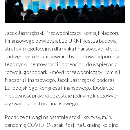
Jacek Jastrzębski, Przewodniczący Komisji Nadzoru
Finansowego powiedział, że UKNF jest za budową
strategii regulacyjnej dla rynku finansowego, której
nadrzędnymi celami powinna być budowa odporności
tego rynku, rentowności i potencjału do wspierania
rozwoju gospodarki - mówił przewodniczący Komisji
Nadzoru Finansowego, Jacek Jastrzębski podczas
Europejskiego Kongresu Finansowego. Dodał, że
niepewność prawna pozostaje jednym z kluczowych
wyzwań dla sektora finansowego.
Podał, że z uwagi na ostatnie szoki i kryzysy, m.in.
pandemię COVID-19, atak Rosji na Ukrainę, kolejne