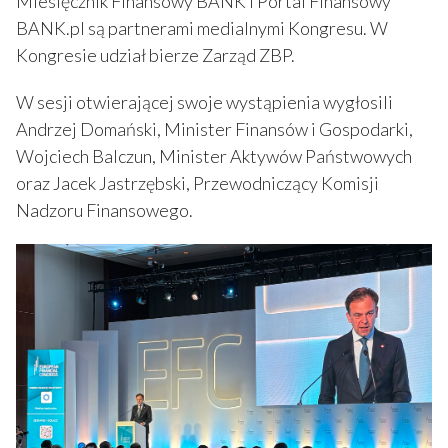
Miesięcznik Finansowy BANK i Portal Finansowy
BANK.pl są partnerami medialnymi Kongresu. W
Kongresie udział bierze Zarząd ZBP.
W sesji otwierającej swoje wystąpienia wygłosili
Andrzej Domański, Minister Finansów i Gospodarki,
Wojciech Balczun, Minister Aktywów Państwowych
oraz Jacek Jastrzębski, Przewodniczący Komisji
Nadzoru Finansowego.