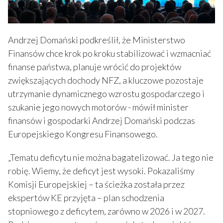
Andrzej Domański podkreślił, że Ministerstwo
Finansów chce krok po kroku stabilizować i wzmacniać
finanse państwa, planuje wrócić do projektów
zwiększających dochody NFZ, a kluczowe pozostaje
utrzymanie dynamicznego wzrostu gospodarczego i
szukanie jego nowych motorów - mówił minister
finansów i gospodarki Andrzej Domański podczas
Europejskiego Kongresu Finansowego.
„Tematu deficytu nie można bagatelizować. Ja tego nie
robię. Wiemy, że deficyt jest wysoki. Pokazaliśmy
Komisji Europejskiej – ta ścieżka została przez
ekspertów KE przyjęta – plan schodzenia
stopniowego z deficytem, zarówno w 2026 i w 2027.