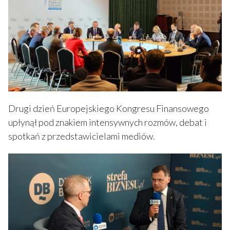
Drugi dzień Europejskiego Kongresu Finansowego
upłynął pod znakiem intensywnych rozmów, debat i
spotkań z przedstawicielami mediów.