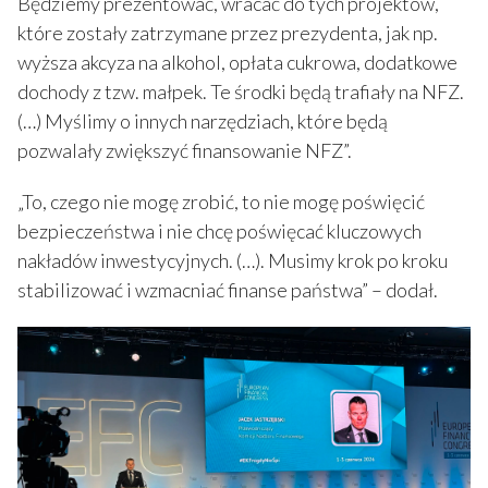
Będziemy prezentować, wracać do tych projektów,
które zostały zatrzymane przez prezydenta, jak np.
wyższa akcyza na alkohol, opłata cukrowa, dodatkowe
dochody z tzw. małpek. Te środki będą trafiały na NFZ.
(…) Myślimy o innych narzędziach, które będą
pozwalały zwiększyć finansowanie NFZ”.
„To, czego nie mogę zrobić, to nie mogę poświęcić
bezpieczeństwa i nie chcę poświęcać kluczowych
nakładów inwestycyjnych. (…). Musimy krok po kroku
stabilizować i wzmacniać finanse państwa” – dodał.