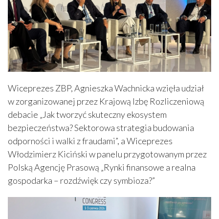
Wiceprezes ZBP, Agnieszka Wachnicka wzięła udział
w zorganizowanej przez Krajową Izbę Rozliczeniową
debacie „Jak tworzyć skuteczny ekosystem
bezpieczeństwa? Sektorowa strategia budowania
odporności i walki z fraudami”, a Wiceprezes
Włodzimierz Kiciński w panelu przygotowanym przez
Polską Agencję Prasową „Rynki finansowe a realna
gospodarka – rozdźwięk czy symbioza?”