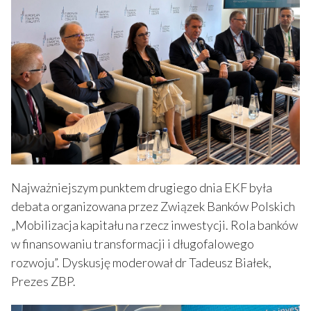
Najważniejszym punktem drugiego dnia EKF była
debata organizowana przez Związek Banków Polskich
„Mobilizacja kapitału na rzecz inwestycji. Rola banków
w finansowaniu transformacji i długofalowego
rozwoju”. Dyskusję moderował dr Tadeusz Białek,
Prezes ZBP.