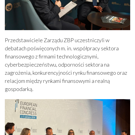
Przedstawiciele Zarządu ZBP uczestniczyli w
debatach poświęconych m. in. współpracy sektora
finansowego z firmami technologicznymi,
cyberbezpieczeństwu, odporności sektora na
zagrożenia, konkurencyjności rynku finansowego oraz
relacjom między rynkami finansowymi a realną
gospodarką.