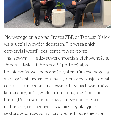
Pierwszego dnia obrad Prezes ZBP, dr Tadeusz Białek
wziął udział w dwóch debatach. Pierwsza z nich
dotyczyła kwestii local content w sektorze
finansowym – między suwerennością a efektywnością.
Podczas dyskusji Prezes ZBP podkreślał, że
bezpieczeństwo i odporność systemu finansowego są
wartościami fundamentalnymi, jednak dyskusja o local
content nie może abstrahować od realnych warunków
konkurencyjności, w jakich funkcjonują dziś polskie
banki. „Polski sektor bankowy należy obecnie do
najbardziej obciążonych fiskalnie i regulacyjnie
sektorów bankowych w Europie. Jednocześnie stoi