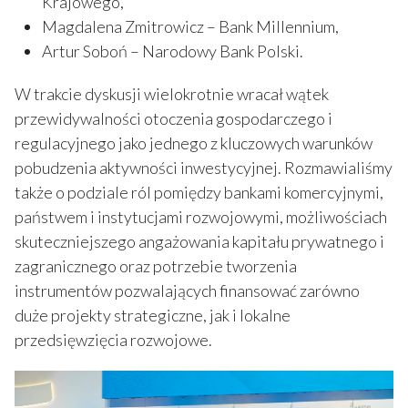
Krajowego,
Magdalena Zmitrowicz – Bank Millennium,
Artur Soboń – Narodowy Bank Polski.
W trakcie dyskusji wielokrotnie wracał wątek
przewidywalności otoczenia gospodarczego i
regulacyjnego jako jednego z kluczowych warunków
pobudzenia aktywności inwestycyjnej. Rozmawialiśmy
także o podziale ról pomiędzy bankami komercyjnymi,
państwem i instytucjami rozwojowymi, możliwościach
skuteczniejszego angażowania kapitału prywatnego i
zagranicznego oraz potrzebie tworzenia
instrumentów pozwalających finansować zarówno
duże projekty strategiczne, jak i lokalne
przedsięwzięcia rozwojowe.