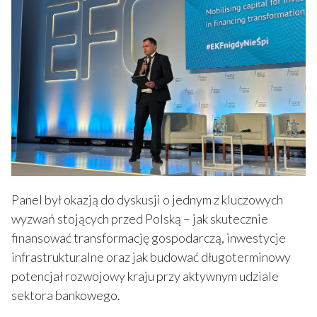
Panel był okazją do dyskusji o jednym z kluczowych
wyzwań stojących przed Polską – jak skutecznie
finansować transformację gospodarczą, inwestycje
infrastrukturalne oraz jak budować długoterminowy
potencjał rozwojowy kraju przy aktywnym udziale
sektora bankowego.