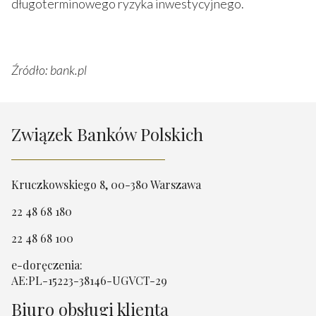
długoterminowego ryzyka inwestycyjnego.
Źródło: bank.pl
Związek Banków Polskich
Kruczkowskiego 8, 00-380 Warszawa
22 48 68 180
22 48 68 100
e-doręczenia:
AE:PL-15223-38146-UGVCT-29
Biuro obsługi klienta