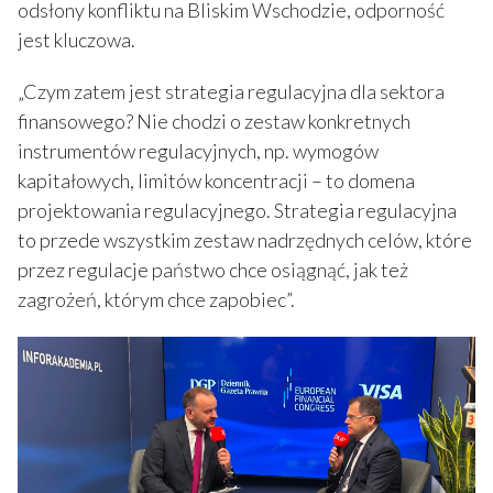
odsłony konfliktu na Bliskim Wschodzie, odporność
jest kluczowa.
„Czym zatem jest strategia regulacyjna dla sektora
finansowego? Nie chodzi o zestaw konkretnych
instrumentów regulacyjnych, np. wymogów
kapitałowych, limitów koncentracji – to domena
projektowania regulacyjnego. Strategia regulacyjna
to przede wszystkim zestaw nadrzędnych celów, które
przez regulacje państwo chce osiągnąć, jak też
zagrożeń, którym chce zapobiec”.