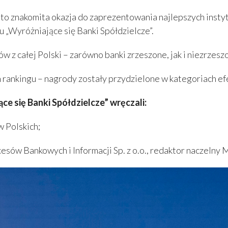
to znakomita okazja do zaprezentowania najlepszych insty
 „Wyróżniające się Banki Spółdzielcze”.
w z całej Polski – zarówno banki zrzeszone, jak i niezrzesz
rankingu – nagrody zostały przydzielone w kategoriach ef
e się Banki Spółdzielcze”
wręczali:
 Polskich;
esów Bankowych i Informacji Sp. z o.o., redaktor naczeln