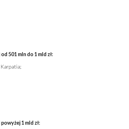
d 501 mln do 1 mld zł:
 Karpatia;
powyżej 1 mld zł: