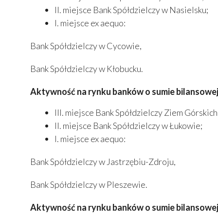
II. miejsce Bank Spółdzielczy w Nasielsku;
I. miejsce ex aequo:
Bank Spółdzielczy w Cycowie,
Bank Spółdzielczy w Kłobucku.
Aktywność na rynku banków o sumie bilansowej o
III. miejsce Bank Spółdzielczy Ziem Górskich
II. miejsce Bank Spółdzielczy w Łukowie;
I. miejsce ex aequo:
Bank Spółdzielczy w Jastrzębiu-Zdroju,
Bank Spółdzielczy w Pleszewie.
Aktywność na rynku banków o sumie bilansowej 