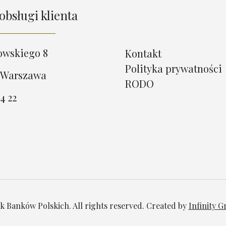
obsługi klienta
owskiego 8
Kontakt
Polityka prywatności
 Warszawa
RODO
4 22
 Banków Polskich. All rights reserved. Created by
Infinity 