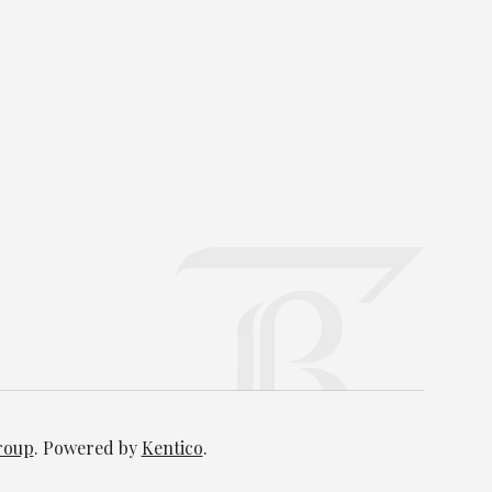
Group
. Powered by
Kentico
.