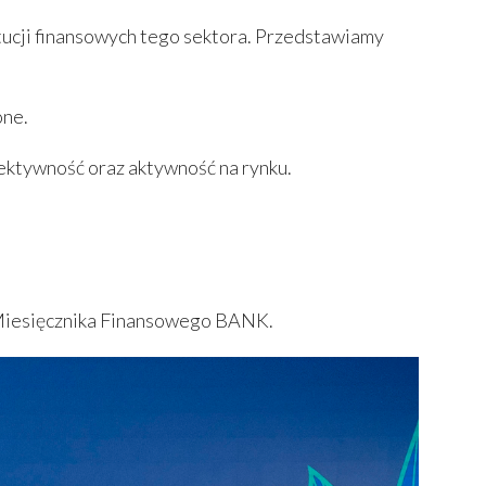
tucji finansowych tego sektora. Przedstawiamy
one.
ektywność oraz aktywność na rynku.
y Miesięcznika Finansowego BANK.