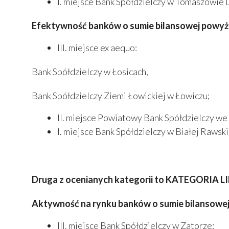
I. miejsce Bank Spółdzielczy w Tomaszowie 
Efektywność banków o sumie bilansowej powyżej
III. miejsce ex aequo:
Bank Spółdzielczy w Łosicach,
Bank Spółdzielczy Ziemi Łowickiej w Łowiczu;
II. miejsce Powiatowy Bank Spółdzielczy we
I. miejsce Bank Spółdzielczy w Białej Rawski
Druga z ocenianych kategorii to KATEGORI
Aktywność na rynku banków o sumie bilansowej 
III. miejsce Bank Spółdzielczy w Zatorze;