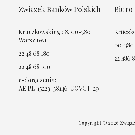
Związek Banków Polskich
Biuro 
Kruczkowskiego 8, 00-380
Kruczk
Warszawa
00-380
22 48 68 180
22 486 8
22 48 68 100
e-doręczenia:
AE:PL-15223-38146-UGVCT-29
Copyright © 2026 Związek