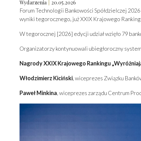
Wydarzenia
20.05.2026
Forum Technologii Bankowości Spółdzielczej 2026 
wyniki tegorocznego, już XXIX Krajowego Rankingu
W tegorocznej [2026] edycji udział wzięło 79 bankó
Organizatorzy kontynuowali ubiegłoroczny system 
Nagrody XXIX Krajowego Rankingu „Wyróżniając
Włodzimierz Kiciński
, wiceprezes Związku Banków
Paweł Minkina
, wiceprezes zarządu Centrum Proc