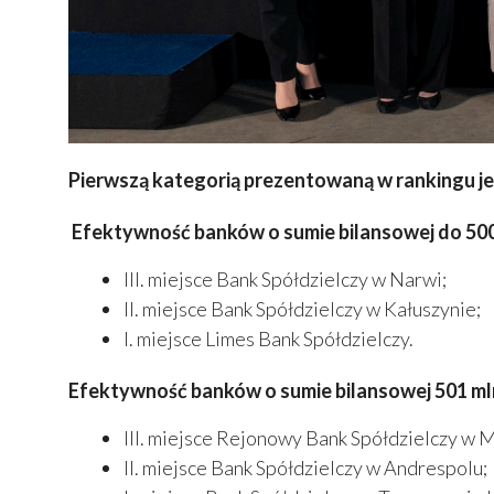
Pierwszą kategorią prezentowaną w rank
Efektywność banków o sumie bilansowej do 500 
III. miejsce Bank Spółdzielczy w Narwi;
II. miejsce Bank Spółdzielczy w Kałuszynie;
I. miejsce Limes Bank Spółdzielczy.
Efektywność banków o sumie bilansowej 501 mln
III. miejsce Rejonowy Bank Spółdzielczy w 
II. miejsce Bank Spółdzielczy w Andrespolu;