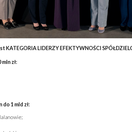
ingu jest KATEGORIA LIDERZY EFEKTYWNOŚCI SPÓŁD
mln zł:
 do 1 mld zł:
Malanowie;