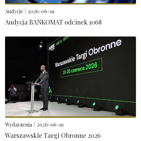
Audycje
2026-06-19
Audycja BANKOMAT odcinek 1068
Wydarzenia
2026-06-19
Warszawskie Targi Obronne 2026