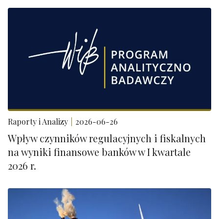
Raporty i Analizy
2026-06-26
Wpływ czynników regulacyjnych i fiskalnych
na wyniki finansowe banków w I kwartale
2026 r.