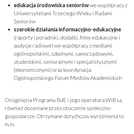
edukacja środowiska seniorów
we współpracy z
Uniwersytetami Trzeciego Wieku i Radami
Seniorów
szerokie działania informacyjno-edukacyjne
(raporty i poradniki, dodatki, filmy edukacyjne i
audycje radiowe) we współpracy z mediami
ogólnopolskimi, szkolnymi, samorządowymi,
studenckimi, senioralnymi i specjalistycznymi
(ekonomicznymi) oraz koordynacja
Ogólnopolskiego Forum Mediów Akademickich
Osiągnięcia Programu BdE i jego operatora WIB są
również doceniane przez otoczenie społeczno-
gospodarcze. Otrzymane dotychczas wyróżnienia to
m.in.