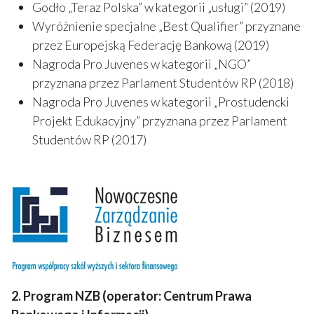
Godło „Teraz Polska” w kategorii „usługi” (2019)
Wyróżnienie specjalne „Best Qualifier” przyznane
przez Europejską Federację Bankową (2019)
Nagroda Pro Juvenes w kategorii „NGO”
przyznana przez Parlament Studentów RP (2018)
Nagroda Pro Juvenes w kategorii „Prostudencki
Projekt Edukacyjny” przyznana przez Parlament
Studentów RP (2017)
2. Program NZB (operator: Centrum Prawa