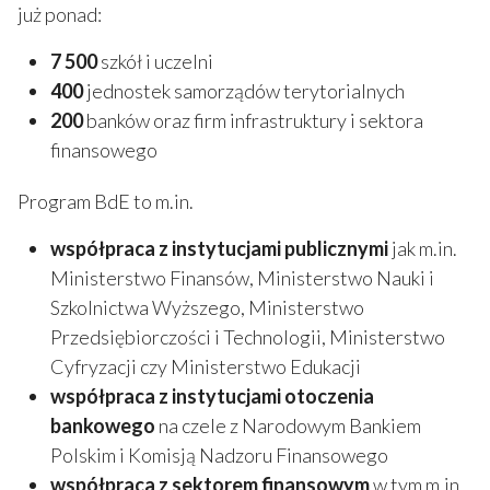
już ponad:
7 500
szkół i uczelni
400
jednostek samorządów terytorialnych
200
banków oraz firm infrastruktury i sektora
finansowego
Program BdE to m.in.
współpraca z instytucjami publicznymi
jak m.in.
Ministerstwo Finansów, Ministerstwo Nauki i
Szkolnictwa Wyższego, Ministerstwo
Przedsiębiorczości i Technologii, Ministerstwo
Cyfryzacji czy Ministerstwo Edukacji
współpraca z instytucjami otoczenia
bankowego
na czele z Narodowym Bankiem
Polskim i Komisją Nadzoru Finansowego
współpraca z sektorem finansowym
w tym m.in.