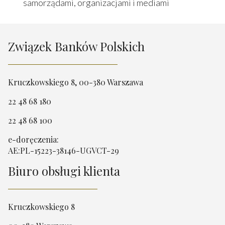
samorządami, organizacjami i mediami
Związek Banków Polskich
Kruczkowskiego 8, 00-380 Warszawa
22 48 68 180
22 48 68 100
e-doręczenia:
AE:PL-15223-38146-UGVCT-29
Biuro obsługi klienta
Kruczkowskiego 8