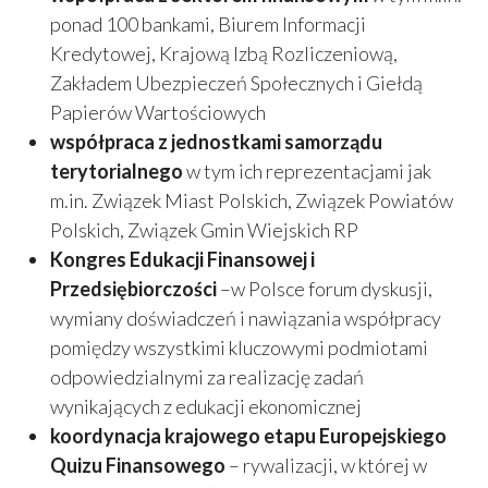
ponad 100 bankami, Biurem Informacji
Kredytowej, Krajową Izbą Rozliczeniową,
Zakładem Ubezpieczeń Społecznych i Giełdą
Papierów Wartościowych
współpraca z jednostkami samorządu
terytorialnego
w tym ich reprezentacjami jak
m.in. Związek Miast Polskich, Związek Powiatów
Polskich, Związek Gmin Wiejskich RP
Kongres Edukacji Finansowej i
Przedsiębiorczości
–w Polsce forum dyskusji,
wymiany doświadczeń i nawiązania współpracy
pomiędzy wszystkimi kluczowymi podmiotami
odpowiedzialnymi za realizację zadań
wynikających z edukacji ekonomicznej
koordynacja krajowego etapu Europejskiego
Quizu Finansowego
– rywalizacji, w której w