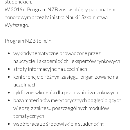
studenckich.
W 2016 r. Program NZB został objęty patronatem
honorowym przez Ministra Nauki i Szkolnictwa
Wyższego.
Program NZB to m.in.
wykłady tematyczne prowadzone przez
nauczycieli akademickich i ekspertów rynkowych
strefy informacyjne na uczelniach
konferencje o różnym zasięgu, organizowane na
uczelniach
cykliczne szkolenia dla pracowników naukowych
baza materiałów merytorycznych pogłębiających
wiedzę z zakresu poszczególnych modułów
tematycznych
współpraca ze środowiskiem studenckim: