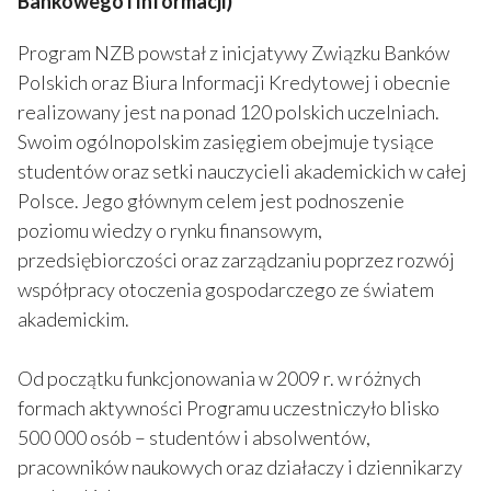
Bankowego i Informacji)
Program NZB powstał z inicjatywy Związku Banków
Polskich oraz Biura Informacji Kredytowej i obecnie
realizowany jest na ponad 120 polskich uczelniach.
Swoim ogólnopolskim zasięgiem obejmuje tysiące
studentów oraz setki nauczycieli akademickich w całej
Polsce. Jego głównym celem jest podnoszenie
poziomu wiedzy o rynku finansowym,
przedsiębiorczości oraz zarządzaniu poprzez rozwój
współpracy otoczenia gospodarczego ze światem
akademickim.
Od początku funkcjonowania w 2009 r. w różnych
formach aktywności Programu uczestniczyło blisko
500 000 osób – studentów i absolwentów,
pracowników naukowych oraz działaczy i dziennikarzy