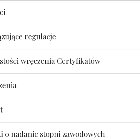
ci
zujące regulacje
stości wręczenia Certyfikatów
zenia
t
i o nadanie stopni zawodowych