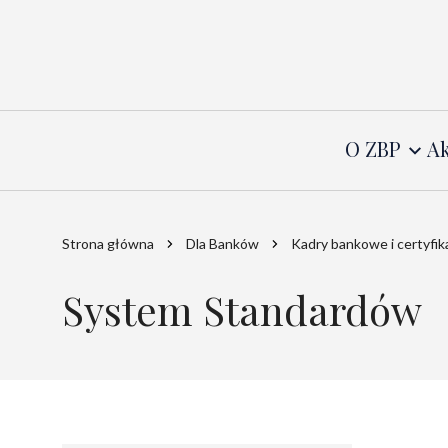
O ZBP
Ak
Strona główna
Dla Banków
Kadry bankowe i certyfi
System Standardów