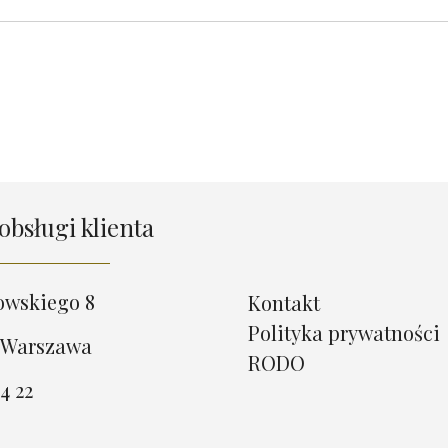
obsługi klienta
owskiego 8
Kontakt
Polityka prywatności
 Warszawa
RODO
4 22