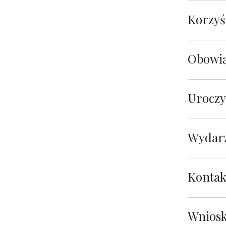
Korzyś
Obowią
Uroczy
Wydar
Kontak
Wniosk