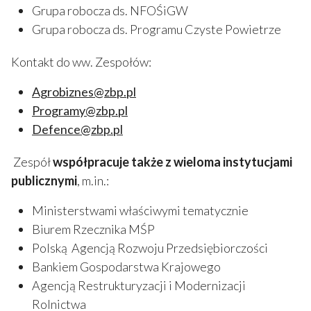
Grupa robocza ds. NFOŚiGW
Grupa robocza ds. Programu Czyste Powietrze
Kontakt do ww. Zespołów:
Agrobiznes@zbp.pl
Programy@zbp.pl
Defence@zbp.pl
Zespół
współpracuje także z wieloma instytucjami
publicznymi
, m.in.:
Ministerstwami właściwymi tematycznie
Biurem Rzecznika MŚP
Polską Agencją Rozwoju Przedsiębiorczości
Bankiem Gospodarstwa Krajowego
Agencją Restrukturyzacji i Modernizacji
Rolnictwa