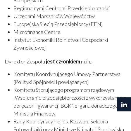
Europejskich
Regionalnymi Centrami Przedsiębiorczości
Urzędami Marszałków Województw
Europejską Siecią Przedsiębiorcy (EEN)
Microfinance Centre
Instytut Ekonomiki Rolnictwa i Gospodarki
Żywnościowej
Dyrektor Zespołu
jest członkiem
m.in.:
Komitetu Koordynującego Umowy Partnerstwa
(Polityki Spójności i powiązanych)
Komitetu Sterującego programem rządowym
„Wspieranie przedsiębiorczości z wykorzystaniem
poręczeń i gwarancji BGK”, organu doradczego
Ministra Finansów,
Rady Koordynacyjnej ds. Rozwoju Sektora
Fotowoltaiki przy Ministrze Klimatu i Środowiska