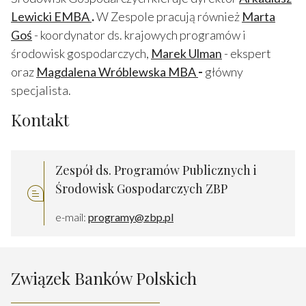
Lewicki EMBA
.
W Zespole pracują również
Marta
Goś
- koordynator ds. krajowych programów i
środowisk gospodarczych,
Marek Ulman
- ekspert
oraz
Magdalena Wróblewska MBA
-
główny
specjalista.
Kontakt
Zespół ds. Programów Publicznych i
Środowisk Gospodarczych ZBP
e-mail:
programy@zbp.pl
Związek Banków Polskich