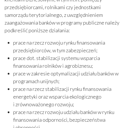
przedsiębiorcami, rolnikami czy jednostkami
samorządu terytorialnego, z uwzględnieniem
zaangażowania banków w programy publiczne należy
podkreślić poniższe działania:
prace na rzecz rozwoju rynku finansowania
przedsiębiorców, w tym zabezpieczeń;
prace dot. stabilizacji systemu wsparcia
finansowania rolników i agrobiznesu;
prace w zakresie optymalizacji udziału banków w
programach unijnych;
prace na rzecz stabilizacji rynku finansowania
energetyki oraz wsparcia ekologicznego
i zrównoważonego rozwoju;
prace na rzecz rozwoju udziału banków w rynku
finansowania odporności, bezpieczeństwa
i obronności.