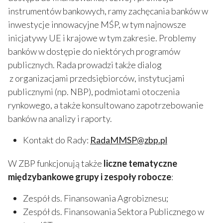
instrumentów bankowych, ramy zachęcania banków w
inwestycje innowacyjne MŚP, w tym najnowsze
inicjatywy UE i krajowe w tym zakresie. Problemy
banków w dostępie do niektórych programów
publicznych. Rada prowadzi także dialog
z organizacjami przedsiębiorców, instytucjami
publicznymi (np. NBP), podmiotami otoczenia
rynkowego, a także konsultowano zapotrzebowanie
banków na analizy i raporty.
Kontakt do Rady:
RadaMMSP@zbp.pl
W ZBP funkcjonują także
liczne tematyczne
międzybankowe grupy i zespoły robocze
:
Zespół ds. Finansowania Agrobiznesu;
Zespół ds. Finansowania Sektora Publicznego w