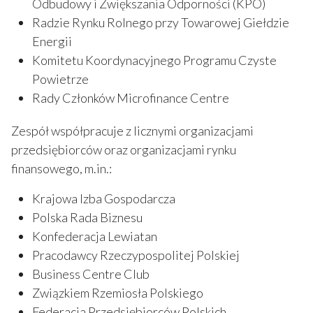
Odbudowy i Zwiększania Odporności (KPO)
Radzie Rynku Rolnego przy Towarowej Giełdzie
Energii
Komitetu Koordynacyjnego Programu Czyste
Powietrze
Rady Członków Microfinance Centre
Zespół współpracuje z licznymi organizacjami
przedsiębiorców oraz organizacjami rynku
finansowego, m.in.:
Krajowa Izba Gospodarcza
Polska Rada Biznesu
Konfederacja Lewiatan
Pracodawcy Rzeczypospolitej Polskiej
Business Centre Club
Związkiem Rzemiosła Polskiego
Federacja Przedsiębiorców Polskich