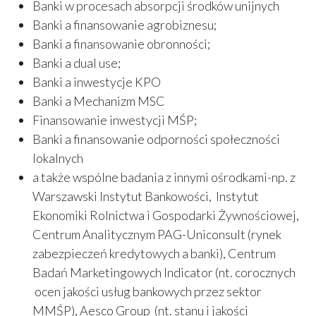
Banki w procesach absorpcji środków unijnych
Banki a finansowanie agrobiznesu;
Banki a finansowanie obronności;
Banki a dual use;
Banki a inwestycje KPO
Banki a Mechanizm MSC
Finansowanie inwestycji MŚP;
Banki a finansowanie odporności społeczności
lokalnych
a także wspólne badania z innymi ośrodkami-np. z
Warszawski Instytut Bankowości, Instytut
Ekonomiki Rolnictwa i Gospodarki Żywnościowej,
Centrum Analitycznym PAG-Uniconsult (rynek
zabezpieczeń kredytowych a banki), Centrum
Badań Marketingowych Indicator (nt. corocznych
ocen jakości usług bankowych przez sektor
MMŚP), Aesco Group (nt. stanu i jakości