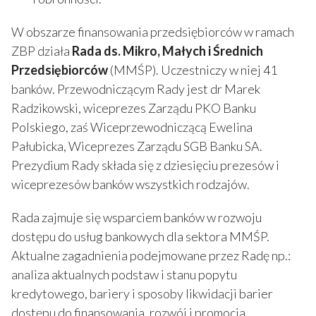
W obszarze finansowania przedsiębiorców w ramach
ZBP działa
Rada ds. Mikro, Małych i Średnich
Przedsiębiorców
(MMŚP). Uczestniczy w niej 41
banków. Przewodniczącym Rady jest dr Marek
Radzikowski, wiceprezes Zarządu PKO Banku
Polskiego, zaś Wiceprzewodniczącą Ewelina
Pałubicka, Wiceprezes Zarządu SGB Banku SA.
Prezydium Rady składa się z dziesięciu prezesów i
wiceprezesów banków wszystkich rodzajów.
Rada zajmuje się wsparciem banków w rozwoju
dostępu do usług bankowych dla sektora MMŚP.
Aktualne zagadnienia podejmowane przez Radę np.:
analiza aktualnych podstaw i stanu popytu
kredytowego, bariery i sposoby likwidacji barier
dostępu do finansowania, rozwój i promocja