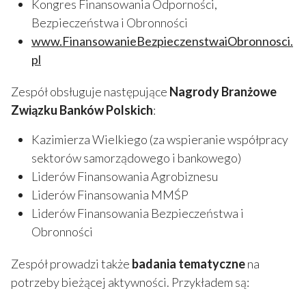
Kongres Finansowania Odporności,
Bezpieczeństwa i Obronności
www.FinansowanieBezpieczenstwaiObronnosci.
pl
Zespół obsługuje następujące
Nagrody Branżowe
Związku Banków Polskich
:
Kazimierza Wielkiego (za wspieranie współpracy
sektorów samorządowego i bankowego)
Liderów Finansowania Agrobiznesu
Liderów Finansowania MMŚP
Liderów Finansowania Bezpieczeństwa i
Obronności
Zespół prowadzi także
badania tematyczne
na
potrzeby bieżącej aktywności. Przykładem są: