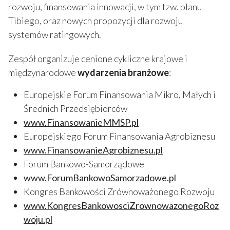
rozwoju, finansowania innowacji, w tym tzw. planu
Tibiego, oraz nowych propozycji dla rozwoju
systemów ratingowych.
Zespół organizuje cenione cykliczne krajowe i
międzynarodowe
wydarzenia branżowe
:
Europejskie Forum Finansowania Mikro, Małych i
Średnich Przedsiębiorców
www.FinansowanieMMSP.pl
Europejskiego Forum Finansowania Agrobiznesu
www.FinansowanieAgrobiznesu.pl
Forum Bankowo-Samorządowe
www.ForumBankowoSamorzadowe.pl
Kongres Bankowości Zrównoważonego Rozwoju
www.KongresBankowosciZrownowazonegoRoz
woju.pl