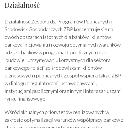
Działalność
Działalność Zespołu ds. Programów Publicznych i
Środowisk Gospodarczych ZBP koncentruje się na
dwóch obszarach istotnych dla banków i klientów
banków: inicjowaniu i rozwoju optymalnych warunków
udziału banków w programach publicznych oraz
budowie i utrzymywaniu korzystnych dla sektora
bankowego relacji ze środowiskami klientów
biznesowych i publicznych. Zespół wspiera także ZBP
w dialogu z regulatorami, ustawodawcami,
instytucjami publicznymi oraz innymi interesariuszami
rynku finansowego.
Wśród aktualnych priorytetów realizowanych w
zakresie optymalizacji warunków współpracy banków z
klientami biznesowymi, w tym m.in. pomiędzy