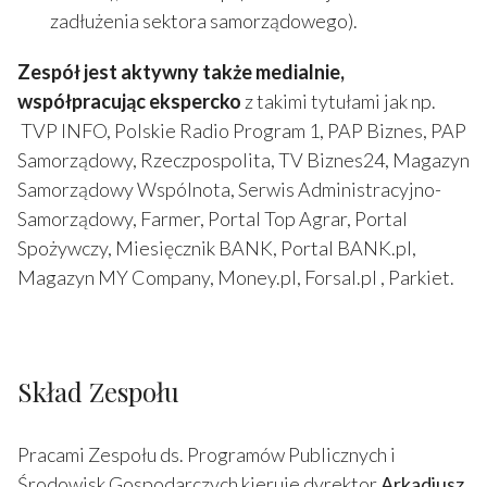
zadłużenia sektora samorządowego).
Zespół jest aktywny także medialnie,
współpracując ekspercko
z takimi tytułami jak np.
TVP INFO, Polskie Radio Program 1, PAP Biznes, PAP
Samorządowy, Rzeczpospolita, TV Biznes24, Magazyn
Samorządowy Wspólnota, Serwis Administracyjno-
Samorządowy, Farmer, Portal Top Agrar, Portal
Spożywczy, Miesięcznik BANK, Portal BANK.pl,
Magazyn MY Company, Money.pl, Forsal.pl , Parkiet.
Skład Zespołu
Pracami Zespołu ds. Programów Publicznych i
Środowisk Gospodarczych kieruje dyrektor
Arkadiusz