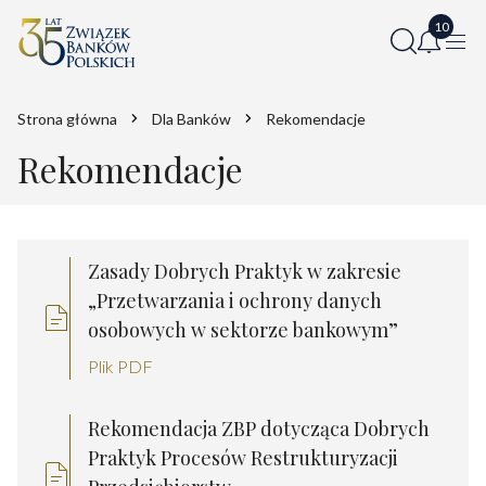
Strona główna
Dla Banków
Rekomendacje
Rekomendacje
Zasady Dobrych Praktyk w zakresie
„Przetwarzania i ochrony danych
osobowych w sektorze bankowym”
Plik PDF
Rekomendacja ZBP dotycząca Dobrych
Praktyk Procesów Restrukturyzacji