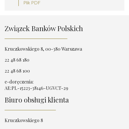
Plik PDF
Związek Banków Polskich
Kruczkowskiego 8, 00-380 Warszawa
22 48 68 180
22 48 68 100
e-doręczenia:
AE:PL-15223-38146-UGVCT-29
Biuro obsługi klienta
Kruczkowskiego 8