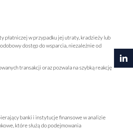
płatniczej w przypadku jej utraty, kradzieży lub
odobowy dostęp do wsparcia, niezależnie od
wanych transakcji oraz pozwala na szybką reakcję
jący banki i instytucje finansowe w analizie
ynkowe, które służą do podejmowania