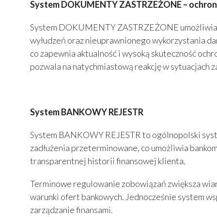
System DOKUMENTY ZASTRZEŻONE – ochrona 
System DOKUMENTY ZASTRZEŻONE umożliwia szybki
wyłudzeń oraz nieuprawnionego wykorzystania da
co zapewnia aktualność i wysoką skuteczność och
pozwala na natychmiastową reakcję w sytuacjach z
System BANKOWY REJESTR
System BANKOWY REJESTR to ogólnopolski system 
zadłużenia przeterminowane, co umożliwia bankom 
transparentnej historii finansowej klienta.
Terminowe regulowanie zobowiązań zwiększa wiaryg
warunki ofert bankowych. Jednocześnie system ws
zarządzanie finansami.