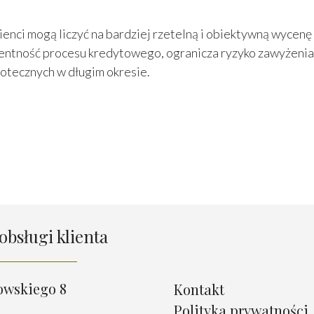
nci mogą liczyć na bardziej rzetelną i obiektywną wycenę 
ntność procesu kredytowego, ogranicza ryzyko zawyżenia 
otecznych w długim okresie.
obsługi klienta
owskiego 8
Kontakt
Polityka prywatności