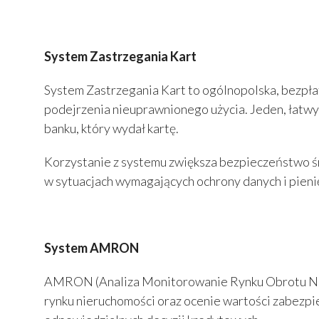
System Zastrzegania Kart
System Zastrzegania Kart to ogólnopolska, bezpłat
podejrzenia nieuprawnionego użycia. Jeden, łatw
banku, który wydał kartę.
Korzystanie z systemu zwiększa bezpieczeństwo śr
w sytuacjach wymagających ochrony danych i pieni
System AMRON
AMRON (Analiza Monitorowanie Rynku Obrotu Nieru
rynku nieruchomości oraz ocenie wartości zabezpi