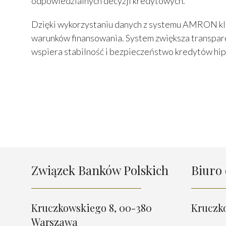
odpowiedzialnych decyzji kredytowych.
Dzięki wykorzystaniu danych z systemu AMRON klie
warunków finansowania. System zwiększa transpare
wspiera stabilność i bezpieczeństwo kredytów hip
Związek Banków Polskich
Biuro 
Kruczkowskiego 8, 00-380
Kruczk
Warszawa