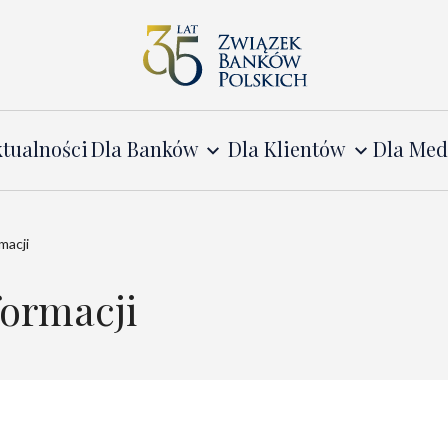
tualności
Dla Banków
Dla Klientów
Dla Me
macji
ormacji