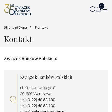
Strona główna
Kontakt
Kontakt
Związek Banków Polskich:
Związek Banków Polskich
ul. Kruczkowskiego 8
00-380 Warszawa
tel:
(0-22) 48 68 180
tel:
(0-22) 48 68 100
e-mail:
sekretariat@zbp.pl