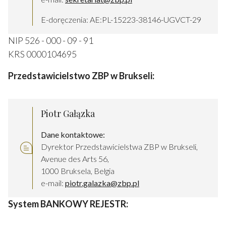
E-doręczenia: AE:PL-15223-38146-UGVCT-29
NIP 526 - 000 - 09 - 91
KRS 0000104695
Przedstawicielstwo
ZBP w Brukseli:
Piotr Gałązka
Dane kontaktowe:
Dyrektor Przedstawicielstwa ZBP w Brukseli,
Avenue des Arts 56,
1000 Bruksela, Belgia
e-mail:
piotr.galazka@zbp.pl
System BANKOWY REJESTR: