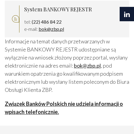
System BANKOWY REJESTR
tel:
(22) 486 84 22
e-mail:
bok@zbp.pl
Informacje na temat danych przetwarzanych w
Systemie BANKOWY REJESTR udostępniane są
wyłącznie na wniosek złożony poprzez portal, wysłany
elektronicznie na adres email:
bok@zbp.pl
, pod
warunkiem opatrzenia go kwalifikowanym podpisem
elektronicznym lub wysłany listem poleconym do Biura
Obsługi Klienta ZBP.
Związek Banków Polskich nie udziela informacji o
wpisach telefonicznie.