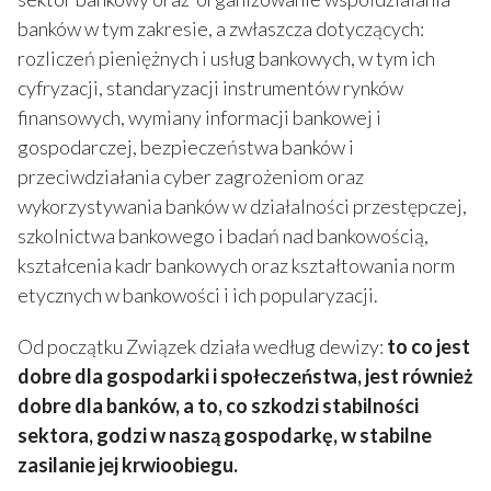
banków w tym zakresie, a zwłaszcza dotyczących:
rozliczeń pieniężnych i usług bankowych, w tym ich
cyfryzacji, standaryzacji instrumentów rynków
finansowych, wymiany informacji bankowej i
gospodarczej, bezpieczeństwa banków i
przeciwdziałania cyber zagrożeniom oraz
wykorzystywania banków w działalności przestępczej,
szkolnictwa bankowego i badań nad bankowością,
kształcenia kadr bankowych oraz kształtowania norm
etycznych w bankowości i ich popularyzacji.
Od początku Związek działa według dewizy:
to co jest
dobre dla gospodarki i społeczeństwa, jest również
dobre dla banków, a to, co szkodzi stabilności
sektora, godzi w naszą gospodarkę, w stabilne
zasilanie jej krwioobiegu.