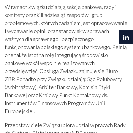
W ramach Związku działają sekcje bankowe, rady i
komitety oraz kilkadziesiąt zespołów i grup
problemowych, których zadaniem jest opracowywanie
i wydawanie opinii oraz stanowisk w sprawach
ważnych dla sprawnego i bezpiecznego
funkcjonowania polskiego systemu bankowego. Pełnią
one także istotna rolę integrującą środowisko
bankowe wokół wspólnie realizowanych
przedsięwzięć. Obsługą Związku zajmuje się Biuro
ZBP. Ponadto przy Związku działają: Sąd Polubowny
(Arbitrażowy), Arbiter Bankowy, Komisja Etyki
Bankowej oraz Krajowy Punkt Kontaktowy ds.
Instrumentów Finansowych Programów Unii
Europejskiej.
Przedstawiciele Związku biorą udział w pracach Rady
ds. Systemu Płatniczego przy NBP oraz w