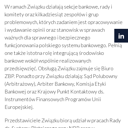
W ramach Związku działają sekcje bankowe, rady i
komitety oraz kilkadziesiąt zespołów i grup
problemowych, których zadaniem jest opracowywanie
i wydawanie opinii oraz stanowisk w sprawach
ważnych dla sprawnego i bezpiecznego
funkcjonowania polskiego systemu bankowego. Pełnią
one także istotna rolę integrującą środowisko
bankowe wokół wspólnie realizowanych
przedsięwzięć. Obsługą Związku zajmuje się Biuro
ZBP. Ponadto przy Związku działają: Sąd Polubowny
(Arbitrażowy), Arbiter Bankowy, Komisja Etyki
Bankowej oraz Krajowy Punkt Kontaktowy ds.
Instrumentów Finansowych Programów Unii
Europejskiej.
Przedstawiciele Związku biorą udział w pracach Rady
ds. Systemu Płatniczego przy NBP oraz w