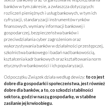
banków w tym zakresie, a zwłaszcza dotyczących:
rozliczeń pieniężnych i usług bankowych, w tym ich
cyfryzacji, standaryzacji instrumentów rynków
finansowych, wymiany informacji bankowej i
gospodarczej, bezpieczeństwa banków i
przeciwdziałania cyber zagrożeniom oraz
wykorzystywania banków w działalności przestępczej,
szkolnictwa bankowego i badań nad bankowością,
kształcenia kadr bankowych oraz kształtowania norm
etycznych w bankowości i ich popularyzacji.
Od początku Związek działa według dewizy:
to co jest
dobre dla gospodarki i społeczeństwa, jest również
dobre dla banków, a to, co szkodzi stabilności
sektora, godzi w naszą gospodarkę, w stabilne
zasilanie jej krwioobiegu.