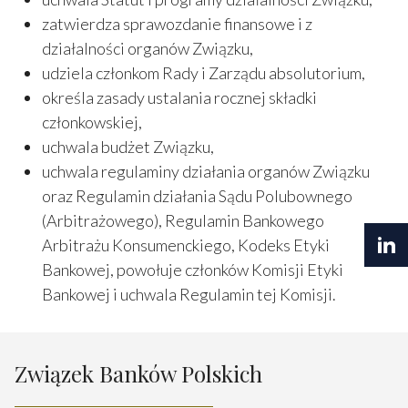
zatwierdza sprawozdanie finansowe i z
działalności organów Związku,
udziela członkom Rady i Zarządu absolutorium,
określa zasady ustalania rocznej składki
członkowskiej,
uchwala budżet Związku,
uchwala regulaminy działania organów Związku
oraz Regulamin działania Sądu Polubownego
(Arbitrażowego), Regulamin Bankowego
Arbitrażu Konsumenckiego, Kodeks Etyki
Bankowej, powołuje członków Komisji Etyki
Bankowej i uchwala Regulamin tej Komisji.
Związek Banków Polskich