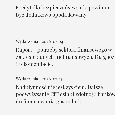
Kredyt dla bezpieczeństwa nie powinien
być dodatkowo opodatkowany
Wydarzenia
2026-07-24
Raport – potrzeby sektora finansowego w
zakresie danych niefinansowych. Diagnoz
i rekomendacje.
Wydarzenia
2026-07-17
Nadpłynność nie jest zyskiem. Dalsze
podwyższanie CIT osłabi zdolność bankó
do finansowania gospodarki