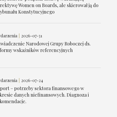
rektywę Women on Boards, ale skierował ją do
ybunału Konstytucyjnego
darzenia
2026-07-31
wiadczenie Narodowej Grupy Roboczej ds.
formy wskaźników referencyjnych
darzenia
2026-07-24
port – potrzeby sektora finansowego w
kresie danych niefinansowych. Diagnoza i
komendacje.