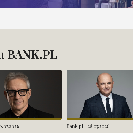
su
BANK.PL
0.07.2026
Bank.pl
28.07.2026