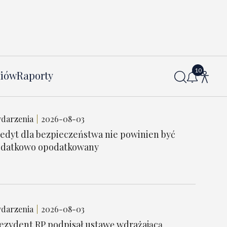
diów
Raporty
darzenia
2026-08-03
edyt dla bezpieczeństwa nie powinien być
datkowo opodatkowany
darzenia
2026-08-03
ezydent RP podpisał ustawę wdrażającą