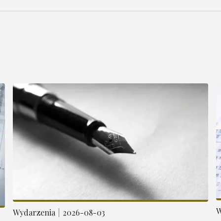
W
Wydarzenia
2026-08-03