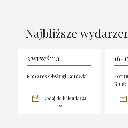
Najbliższe wydarze
3 września
16-1
Kongres Obsługi Gotówki
Foru
Spółd
Dodaj do kalendarza