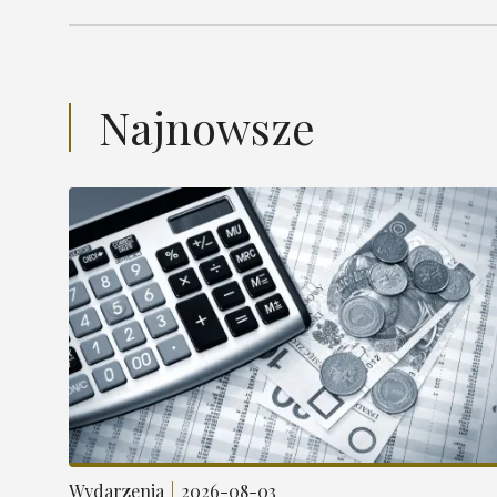
Najnowsze
Wydarzenia
2026-08-03