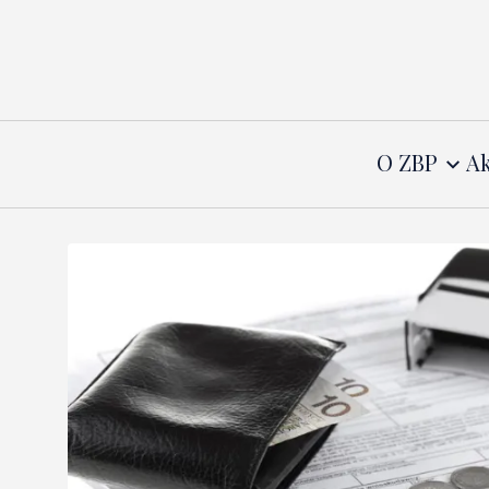
O ZBP
Ak