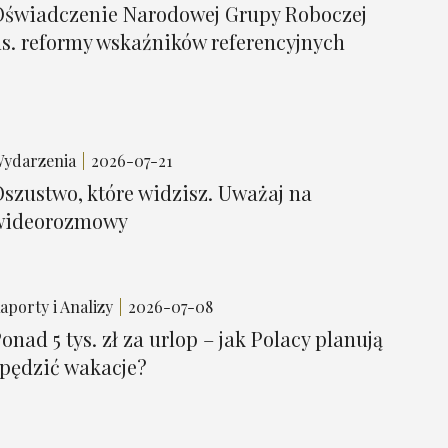
Oświadczenie Narodowej Grupy Roboczej
s. reformy wskaźników referencyjnych
ydarzenia
2026-07-21
szustwo, które widzisz. Uważaj na
wideorozmowy
aporty i Analizy
2026-07-08
onad 5 tys. zł za urlop – jak Polacy planują
pędzić wakacje?