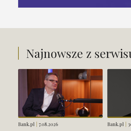
Najnowsze z serwi
Bank.pl
7.08.2026
Bank.pl
3