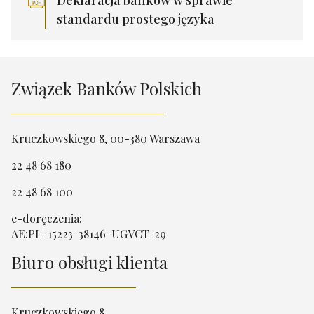
standardu prostego języka
Związek Banków Polskich
Kruczkowskiego 8, 00-380 Warszawa
22 48 68 180
22 48 68 100
e-doręczenia:
AE:PL-15223-38146-UGVCT-29
Biuro obsługi klienta
Kruczkowskiego 8