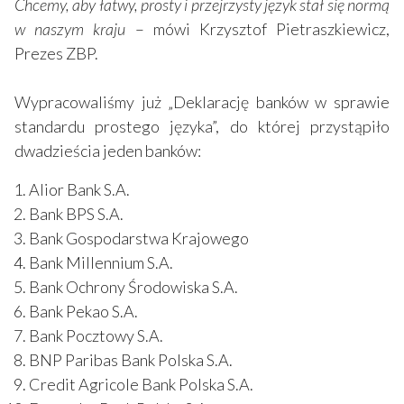
Chcemy, aby łatwy, prosty i przejrzysty język stał się normą
w naszym kraju
– mówi Krzysztof Pietraszkiewicz,
Prezes ZBP.
Wypracowaliśmy już „Deklarację banków w sprawie
standardu prostego języka”, do której przystąpiło
dwadzieścia jeden banków:
Alior Bank S.A.
Bank BPS S.A.
Bank Gospodarstwa Krajowego
Bank Millennium S.A.
Bank Ochrony Środowiska S.A.
Bank Pekao S.A.
Bank Pocztowy S.A.
BNP Paribas Bank Polska S.A.
Credit Agricole Bank Polska S.A.