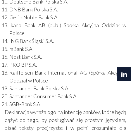
Deutsche Bank Polska S.A.
DNB Bank Polska S.A.
Getin Noble Bank S.A.
Ikano Bank AB (publ) Spółka Akcyjna Oddział w
Polsce
ING Bank Śląski S.A.
mBank S.A.
Nest Bank S.A.
PKO BP S.A.
Raiffeisen Bank International AG (Spółka Akcyjna)
Oddział w Polsce
Santander Bank Polska S.A.
Santander Consumer Bank S.A.
SGB-Bank S.A.
Deklaracja wyraża ogólną intencję banków, które będą
dążyć do tego, by posługiwać się prostym językiem,
pisać teksty przejrzyste i w pełni zrozumiałe dla