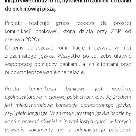
inicjatywie chodzi o to, by klienci rozumieli, co banki
do nich mówią i piszą.
Projekt realizuje grupa robocza ds. prostej
komunikacji bankowej, która działa przy ZBP od
czerwca 2020 r.
Chcemy upraszczać komunikację i używać w niej
zrozumiałego języka. Wszystko po to, żeby ułatwić
współpracę pomiędzy bankami, a ich klientami oraz
budować lepsze wzajemne relacje.
Prosta komunikacja bankowa jest wspólną,
ogólnosektorową inicjatywą polskich banków. Jej źródłem
jest międzynarodowa koncepcja uproszczonego języka,
czyli plain language. W zakresie prostego języka będziemy
współpracować również z innymi instytucjami, w których
powstają dokumenty, np. z administracją publiczną.