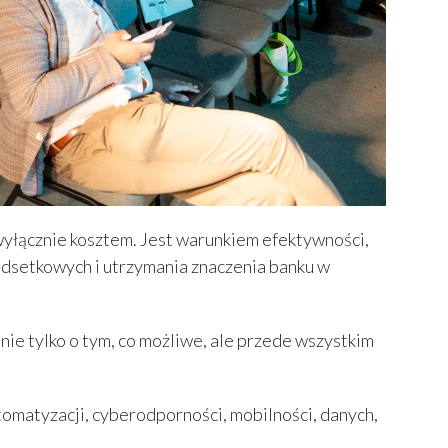
wyłącznie kosztem. Jest warunkiem efektywności,
dsetkowych i utrzymania znaczenia banku w
ie tylko o tym, co możliwe, ale przede wszystkim
tomatyzacji, cyberodporności, mobilności, danych,