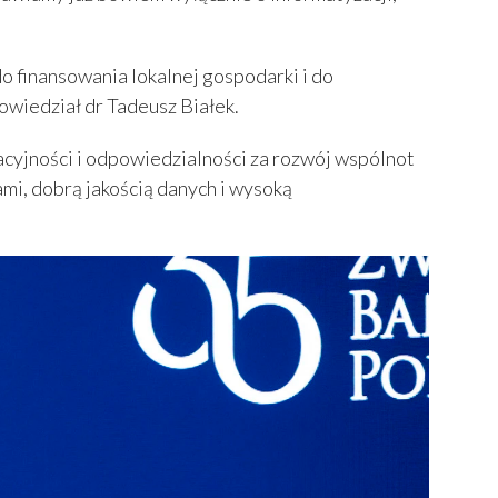
o finansowania lokalnej gospodarki i do
wiedział dr Tadeusz Białek.
lacyjności i odpowiedzialności za rozwój wspólnot
i, dobrą jakością danych i wysoką