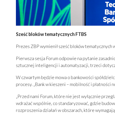
Sześć bloków tematycznych FTBS
Prezes ZBP wymienił sześć bloków tematycznych wo
Pierwsza sesja Forum odpowie na pytanie zasadnic
sztucznej inteligencji i automatyzacji, trzeci dot
W czwartym będzie mowa o bankowości spółdzielczej
procesy. „Bank w kieszeni – mobilność i płatności n
„Przed nami Forum, które nie jest wyłącznie przeg
wdrażać wspólnie, co standaryzować, gdzie budować
rozproszenia działań w obszarach, które wymagają 