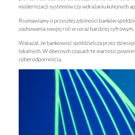
modernizacji systemów czy wdrażaniu kolejnych apl
Rozmawiamy o przyszłej zdolności banków spółdziel
zachowania swojej roli w coraz bardziej cyfrowym
Wskazał, że bankowość spółdzielcza przez dziesięc
lokalnych. W obecnych czasach te wartości powinn
cyberodpornością.