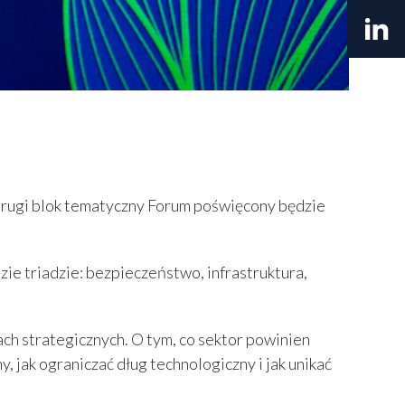
.
Drugi blok tematyczny Forum poświęcony będzie
ie triadzie: bezpieczeństwo, infrastruktura,
ch strategicznych. O tym, co sektor powinien
 jak ograniczać dług technologiczny i jak unikać