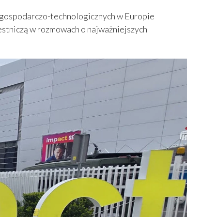
ń gospodarczo-technologicznych w Europie
estniczą w rozmowach o najważniejszych