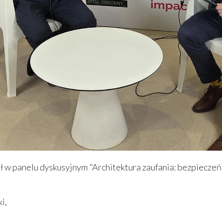
iał w panelu dyskusyjnym "Architektura zaufania: bezpiecz
ki,