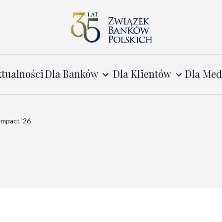
tualności
Dla Banków
Dla Klientów
Dla Me
Impact '26