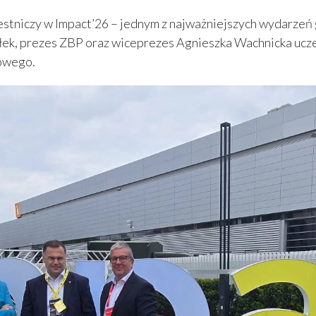
zestniczy w Impact’26 – jednym z najważniejszych wydarze
ek, prezes ZBP oraz wiceprezes Agnieszka Wachnicka ucz
kowego.