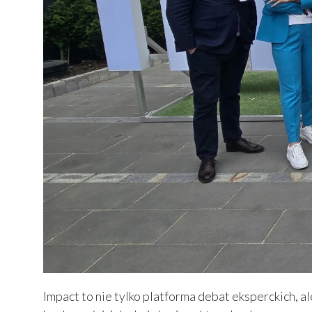
Impact to nie tylko platforma debat eksperckich, 