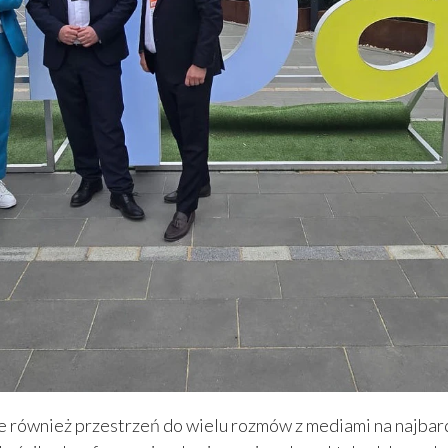
ale również przestrzeń do wielu rozmów z mediami na najbar