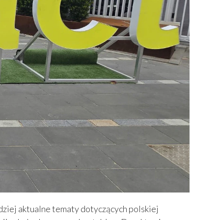
dziej aktualne tematy dotyczących polskiej