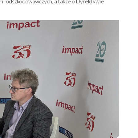
arii odszkodowawczych, a także o Dyrektywie