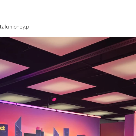
talu money.pl