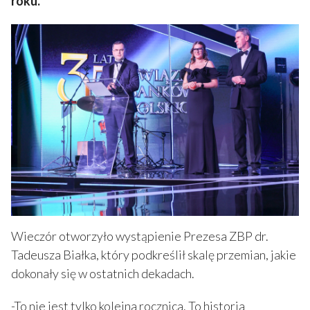
roku.
Wieczór otworzyło wystąpienie Prezesa ZBP dr.
Tadeusza Białka, który podkreślił skalę przemian, jakie
dokonały się w ostatnich dekadach.
-To nie jest tylko kolejna rocznica. To historia