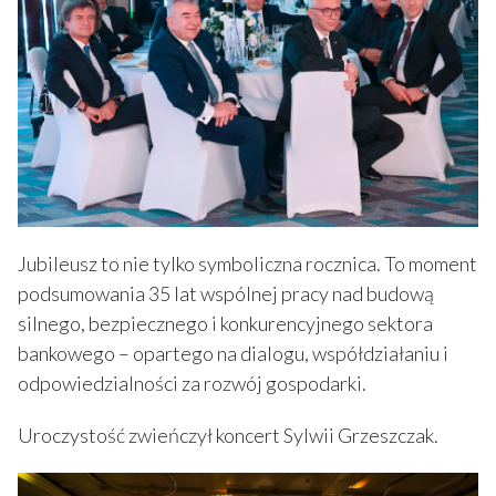
Jubileusz to nie tylko symboliczna rocznica. To moment
podsumowania 35 lat wspólnej pracy nad budową
silnego, bezpiecznego i konkurencyjnego sektora
bankowego – opartego na dialogu, współdziałaniu i
odpowiedzialności za rozwój gospodarki.
Uroczystość zwieńczył koncert Sylwii Grzeszczak.