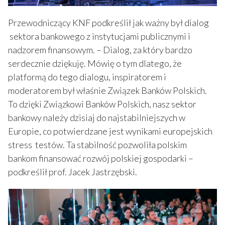
Przewodniczący KNF podkreślił jak ważny był dialog
sektora bankowego z instytucjami publicznymi i
nadzorem finansowym. – Dialog, za który bardzo
serdecznie dziękuję. Mówię o tym dlatego, że
platformą do tego dialogu, inspiratorem i
moderatorem był właśnie Związek Banków Polskich.
To dzięki Związkowi Banków Polskich, nasz sektor
bankowy należy dzisiaj do najstabilniejszych w
Europie, co potwierdzane jest wynikami europejskich
stress testów. Ta stabilność pozwoliła polskim
bankom finansować rozwój polskiej gospodarki –
podkreślił prof. Jacek Jastrzębski.