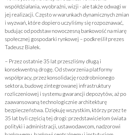
współdziałania, wyobraźni, wizji - ale także odwagi w
jej realizacji. Często w warunkach dynamicznych zmian
i wyzwań, które dopiero uczyliśmy się rozpoznawać,
budując od podstaw nowoczesną bankowość na miarę
społecznej gospodarki rynkowej – podkreślił prezes
Tadeusz Białek.
– Przez ostatnie 35 lat przeszliśmy długą i
konsekwentną drogę. Od stworzenia platformy
współpracy, przez konsolidację rozdrobnionego
sektora, budowę zintegrowanej infrastruktury
rozliczeniowej i systemu gwarancji depozytów, aż po
zaawansowaną technologicznie architekturę
bezpieczeństwa. Dziękuję wszystkim, którzy przez te
35 lat byli częścią tej drogi: przedstawicielom świata
polityki i administracji, ustawodawcom, nadzorowi
bankowemu, bankowi centralnemu i instytucjom