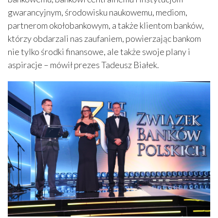
gwarancyjnym, środowisku naukowemu, mediom,
partnerom okołobankowym, a także klientom banków,
którzy obdarzali nas zaufaniem, powierzając bankom
nie tylko środki finansowe, ale także swoje plany i
aspiracje – mówił prezes Tadeusz Białek.