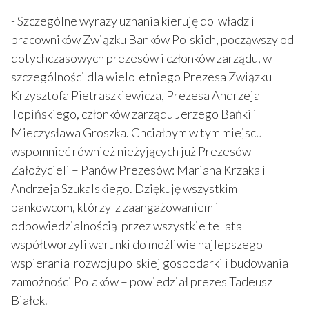
- Szczególne wyrazy uznania kieruję do władz i
pracowników Związku Banków Polskich, począwszy od
dotychczasowych prezesów i członków zarządu, w
szczególności dla wieloletniego Prezesa Związku
Krzysztofa Pietraszkiewicza, Prezesa Andrzeja
Topińskiego, członków zarządu Jerzego Bańki i
Mieczysława Groszka. Chciałbym w tym miejscu
wspomnieć również nieżyjących już Prezesów
Założycieli – Panów Prezesów: Mariana Krzaka i
Andrzeja Szukalskiego. Dziękuję wszystkim
bankowcom, którzy z zaangażowaniem i
odpowiedzialnością przez wszystkie te lata
współtworzyli warunki do możliwie najlepszego
wspierania rozwoju polskiej gospodarki i budowania
zamożności Polaków – powiedział prezes Tadeusz
Białek.