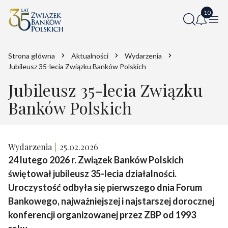
Strona główna
Aktualności
Wydarzenia
Jubileusz 35-lecia Związku Banków Polskich
Jubileusz 35-lecia Związku
Banków Polskich
Wydarzenia
25.02.2026
24 lutego 2026 r. Związek Banków Polskich
świętował jubileusz 35-lecia działalności.
Uroczystość odbyła się pierwszego dnia Forum
Bankowego, najważniejszej i najstarszej dorocznej
konferencji organizowanej przez ZBP od 1993