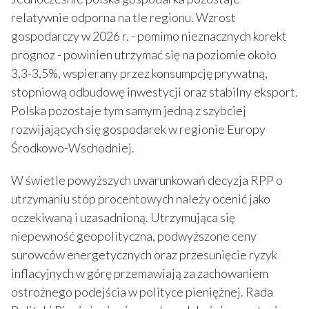
relatywnie odporna na tle regionu. Wzrost
gospodarczy w 2026 r. - pomimo nieznacznych korekt
prognoz - powinien utrzymać się na poziomie około
3,3-3,5%, wspierany przez konsumpcję prywatną,
stopniową odbudowę inwestycji oraz stabilny eksport.
Polska pozostaje tym samym jedną z szybciej
rozwijających się gospodarek w regionie Europy
Środkowo-Wschodniej.
W świetle powyższych uwarunkowań decyzja RPP o
utrzymaniu stóp procentowych należy ocenić jako
oczekiwaną i uzasadnioną. Utrzymująca się
niepewność geopolityczna, podwyższone ceny
surowców energetycznych oraz przesunięcie ryzyk
inflacyjnych w górę przemawiają za zachowaniem
ostrożnego podejścia w polityce pieniężnej. Rada