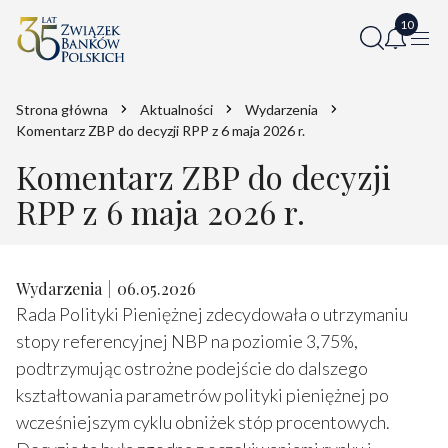
Strona główna
Aktualności
Wydarzenia
Komentarz ZBP do decyzji RPP z 6 maja 2026 r.
Komentarz ZBP do decyzji
RPP z 6 maja 2026 r.
Wydarzenia
06.05.2026
Rada Polityki Pieniężnej zdecydowała o utrzymaniu
stopy referencyjnej NBP na poziomie 3,75%,
podtrzymując ostrożne podejście do dalszego
kształtowania parametrów polityki pieniężnej po
wcześniejszym cyklu obniżek stóp procentowych.