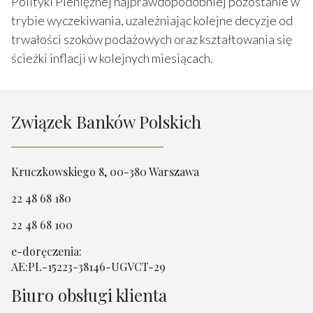
Polityki Pieniężnej najprawdopodobniej pozostanie w
trybie wyczekiwania, uzależniając kolejne decyzje od
trwałości szoków podażowych oraz kształtowania się
ścieżki inflacji w kolejnych miesiącach.
Związek Banków Polskich
Kruczkowskiego 8, 00-380 Warszawa
22 48 68 180
22 48 68 100
e-doręczenia:
AE:PL-15223-38146-UGVCT-29
Biuro obsługi klienta