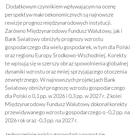
Dodatkowym czynnikiem wpływającym na ocenę
perspektyw makroekonomicznych są najnowsze
rewizje prognoz międzynarodowych instytucji.
Zarówno Międzynarodowy Fundusz Walutowy, jak i
Bank Światowy obniżyły prognozy wzrostu
gospodarczego dla wielu gospodarek, w tym dla Polski
oraz regionu Europy Środkowo-Wschodniej. Korekty
te wpisują się w szerszy obraz spowolnienia globalnej
dynamiki wzrostu oraz mniej sprzyjającego otoczenia
zewnętrznego. W najnowszych projekcjach Bank
Światowy obniżył prognozę wzrostu gospodarczego
dla Polski o 0,1 pp. w 2026 i 0,3 pp. w 2027 r. Z kolei
Międzynarodowy Fundusz Walutowy dokonał korekty
przewidywanego wzrostu gospodarczego o -0,2 pp. na
2026 rok oraz -0,3 pp. na 2027 r.
Jednocześnie polska gospodarka pozostaje