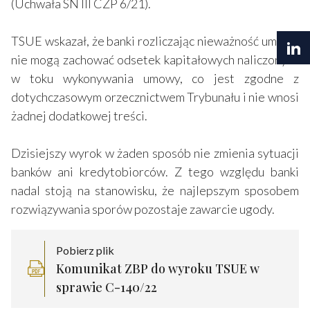
(Uchwała SN III CZP 6/21).
TSUE wskazał, że banki rozliczając nieważność umowy
nie mogą zachować odsetek kapitałowych naliczonych
w toku wykonywania umowy, co jest zgodne z
dotychczasowym orzecznictwem Trybunału i nie wnosi
żadnej dodatkowej treści.
Dzisiejszy wyrok w żaden sposób nie zmienia sytuacji
banków ani kredytobiorców. Z tego względu banki
nadal stoją na stanowisku, że najlepszym sposobem
rozwiązywania sporów pozostaje zawarcie ugody.
Pobierz plik
Komunikat ZBP do wyroku TSUE w
sprawie C-140/22