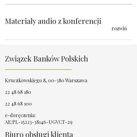
Materiały audio z konferencji
rozwiń
Związek Banków Polskich
Kruczkowskiego 8, 00-380 Warszawa
22 48 68 180
22 48 68 100
e-doręczenia:
AE:PL-15223-38146-UGVCT-29
Biuro obsługi klienta