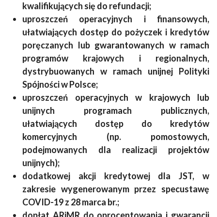
kwalifikujących się do refundacji;
uproszczeń operacyjnych i finansowych,
ułatwiających dostęp do pożyczek i kredytów
poręczanych lub gwarantowanych w ramach
programów krajowych i regionalnych,
dystrybuowanych w ramach unijnej Polityki
Spójności w Polsce;
uproszczeń operacyjnych w krajowych lub
unijnych programach publicznych,
ułatwiających dostęp do kredytów
komercyjnych (np. pomostowych,
podejmowanych dla realizacji projektów
unijnych);
dodatkowej akcji kredytowej dla JST, w
zakresie wygenerowanym przez specustawę
COVID-19 z 28 marca br.;
dopłat ARiMR do oprocentowania i gwarancji