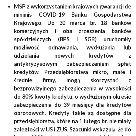
MŚP z wykorzystaniem krajowych gwarancji de
minimis COVID-19 Banku Gospodarstwa
Krajowego. Do 30 marca br. 18 banków
komercyjnych i oba zrzeszenia banków
spółdzielczych (BPS i SGB) uruchomiły
możliwość odnawiania, wydłużania lub
udzielania nowych kredytów z
antykryzysowym zabezpieczeniem spłat
kredytów. Przedsiębiorstwa mikro, małe i
średnie firmy, mogą skorzystać z
bezprowizyjnego zabezpieczenia w wysokości
do 80% kwoty kredytu, o wydłużonym okresie
zabezpieczenia do 39 miesięcy dla kredytów
obrotowych. Kredyty takie są dostępne dla
przedsiębiorstw, które na 1 lutego br. nie miały
zaległości w US i ZUS. Szacunki wskazują, że do