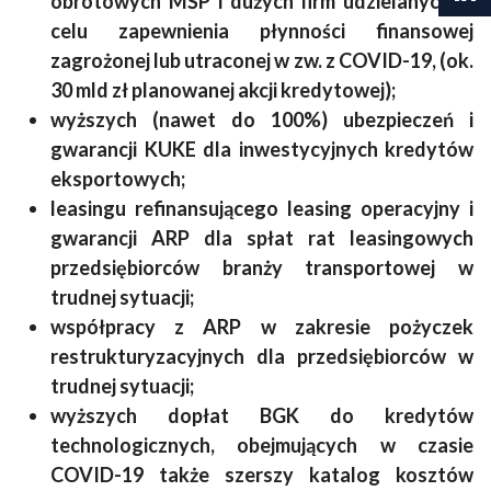
obrotowych MŚP i dużych firm udzielanych w
celu zapewnienia płynności finansowej
zagrożonej lub utraconej w zw. z COVID-19, (ok.
30 mld zł planowanej akcji kredytowej);
wyższych (nawet do 100%) ubezpieczeń i
gwarancji KUKE dla inwestycyjnych kredytów
eksportowych;
leasingu refinansującego leasing operacyjny i
gwarancji ARP dla spłat rat leasingowych
przedsiębiorców branży transportowej w
trudnej sytuacji;
współpracy z ARP w zakresie pożyczek
restrukturyzacyjnych dla przedsiębiorców w
trudnej sytuacji;
wyższych dopłat BGK do kredytów
technologicznych, obejmujących w czasie
COVID-19 także szerszy katalog kosztów