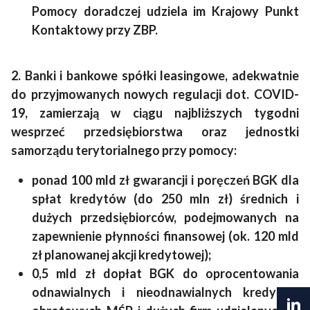
Pomocy doradczej udziela im Krajowy Punkt
Kontaktowy przy ZBP.
2. Banki i bankowe spółki leasingowe, adekwatnie
do przyjmowanych nowych regulacji dot. COVID-
19, zamierzają w ciągu najbliższych tygodni
wesprzeć przedsiębiorstwa oraz jednostki
samorządu terytorialnego przy pomocy:
ponad 100 mld zł gwarancji i poręczeń BGK dla
spłat kredytów (do 250 mln zł) średnich i
dużych przedsiębiorców, podejmowanych na
zapewnienie płynności finansowej (ok. 120 mld
zł planowanej akcji kredytowej);
0,5 mld zł dopłat BGK do oprocentowania
odnawialnych i nieodnawialnych kredytów