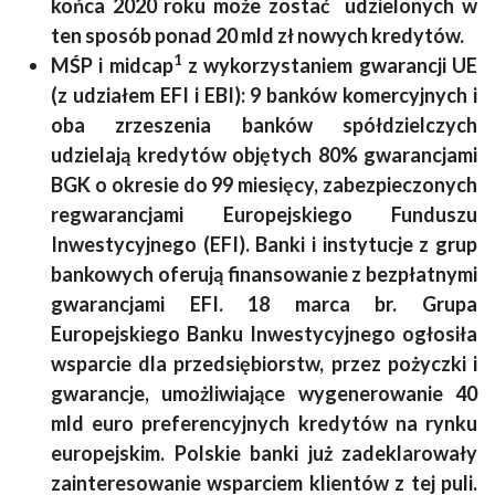
końca 2020 roku może zostać udzielonych w
ten sposób ponad 20 mld zł nowych kredytów.
1
MŚP i midcap
z wykorzystaniem gwarancji UE
(z udziałem EFI i EBI): 9 banków komercyjnych i
oba zrzeszenia banków spółdzielczych
udzielają kredytów objętych 80% gwarancjami
BGK o okresie do 99 miesięcy, zabezpieczonych
regwarancjami Europejskiego Funduszu
Inwestycyjnego (EFI). Banki i instytucje z grup
bankowych oferują finansowanie z bezpłatnymi
gwarancjami EFI. 18 marca br. Grupa
Europejskiego Banku Inwestycyjnego ogłosiła
wsparcie dla przedsiębiorstw, przez pożyczki i
gwarancje, umożliwiające wygenerowanie 40
mld euro preferencyjnych kredytów na rynku
europejskim. Polskie banki już zadeklarowały
zainteresowanie wsparciem klientów z tej puli.