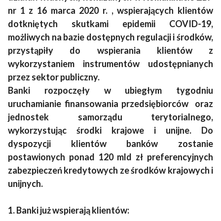
nr 1 z 16 marca 2020 r. , wspierających klientów
dotkniętych skutkami epidemii COVID-19,
możliwych na bazie dostępnych regulacji i środków,
przystąpiły do wspierania klientów z
wykorzystaniem instrumentów udostępnianych
przez sektor publiczny.
Banki rozpoczęły w ubiegłym tygodniu
uruchamianie finansowania przedsiębiorców oraz
jednostek samorządu terytorialnego,
wykorzystując środki krajowe i unijne. Do
dyspozycji klientów banków zostanie
postawionych ponad 120 mld zł preferencyjnych
zabezpieczeń kredytowych ze środków krajowych i
unijnych.
1. Banki już wspierają klientów: