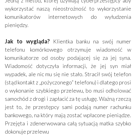
Jedną z metod, której używają cyberprzestępcy aby
wykorzystać naszą nieostrożność to wykorzystanie
komunikatorów internetowych do wyłudzenia
pieniędzy.
Jak to wygląda?
Klientka banku na swój numer
telefonu komórkowego otrzymuje wiadomość w
komunikatorze od osoby podającej się za jej syna.
Wiadomość dotyczyła informacji, że jej syn miał
wypadek, ale nic mu się nie stało. Stracił swój telefon
(stąd kontakt z „pożyczonego” telefonu) i dlatego prosi
o wykonanie szybkiego przelewu, bo musi odholować
samochód z drogi i zapłacić za tę usługę. Ważną rzeczą
jest to, że przestępcy sami podają numer rachunku
bankowego, na który mają zostać wpłacone pieniądze.
Przejęta i zdenerwowana całą sytuacją matka szybko
dokonuje przelewu