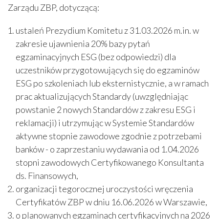
Zarządu ZBP, dotyczącą:
ustaleń Prezydium Komitetu z 31.03.2026 m.in. w
zakresie ujawnienia 20% bazy pytań
egzaminacyjnych ESG (bez odpowiedzi) dla
uczestników przygotowujących się do egzaminów
ESG po szkoleniach lub eksternistycznie, a w ramach
prac aktualizujących Standardy (uwzględniając
powstanie 2 nowych Standardów z zakresu ESG i
reklamacji) i utrzymując w Systemie Standardów
aktywne stopnie zawodowe zgodnie z potrzebami
banków - o zaprzestaniu wydawania od 1.04.2026
stopni zawodowych Certyfikowanego Konsultanta
ds. Finansowych,
organizacji tegorocznej uroczystości wręczenia
Certyfikatów ZBP w dniu 16.06.2026 w Warszawie,
o planowanych egzaminach certyfikacyjnych na 2026