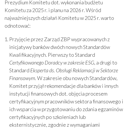
Prezydium Komitetu dot. wykonania budżetu
Komitetu za 2025 r. i planu na 2026 r. Wśród
najważniejszych działań Komitetu w 2025 r. warto
odnotować:
Przyjęcie przez Zarząd ZBP wypracowanych z
inicjatywy banków dwóch nowych Standardów
Kwalifikacyjnych. Pierwszy to Standard
Certyfikowanego Doradcy w zakresie ESG
, a drugi to
Standard
Eksperta ds. Obsługi Reklamacji w Sektorze
Finansowym.
W zakresie obu nowych Standardów,
Komitet przyjął rekomendacje dla banków i innych
instytucji finansowych dot. objęcia procesem
certyfikacyjnym pracowników sektora finansowego i
ich wsparcia w przygotowaniu do zdania egzaminów
certyfikacyjnych po szkoleniach lub
eksternistycznie, zgodnie z wymaganiami