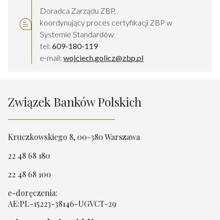
Doradca Zarządu ZBP,
koordynujący proces certyfikacji ZBP w
Systemie Standardów
tel:
609-180-119
e-mail:
wojciech.golicz@zbp.pl
Związek Banków Polskich
Kruczkowskiego 8, 00-380 Warszawa
22 48 68 180
22 48 68 100
e-doręczenia:
AE:PL-15223-38146-UGVCT-29