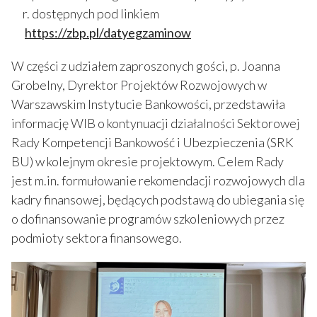
r. dostępnych pod linkiem
https://zbp.pl/datyegzaminow
W części z udziałem zaproszonych gości, p. Joanna
Grobelny, Dyrektor Projektów Rozwojowych w
Warszawskim Instytucie Bankowości, przedstawiła
informację WIB o kontynuacji działalności Sektorowej
Rady Kompetencji Bankowość i Ubezpieczenia (SRK
BU) w kolejnym okresie projektowym. Celem Rady
jest m.in. formułowanie rekomendacji rozwojowych dla
kadry finansowej, będących podstawą do ubiegania się
o dofinansowanie programów szkoleniowych przez
podmioty sektora finansowego.