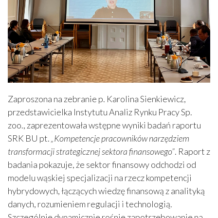
Zaproszona na zebranie p. Karolina Sienkiewicz,
przedstawicielka Instytutu Analiz Rynku Pracy Sp.
zoo., zaprezentowała wstępne wyniki badań raportu
SRK BU pt.
„Kompetencje pracowników narzędziem
transformacji strategicznej sektora finansowego”
. Raport z
badania pokazuje, że sektor finansowy odchodzi od
modelu wąskiej specjalizacji na rzecz kompetencji
hybrydowych, łączących wiedzę finansową z analityką
danych, rozumieniem regulacji i technologią.
Szczególnie dynamicznie rośnie zapotrzebowanie na