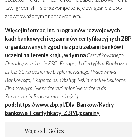
tzw. green skills oraz kompetencje związane z ESG i
zrównoważonym finansowaniem.
Więcej informacji nt. programów rozwojowych
kadr bankowych i egzaminów certyfikacyjnych ZBP
organizowanych zgodnie z potrzebami banków i
uczelni na terenie kraju, w tym na
Certyfikowanego
Doradcę w zakresie ESG,
Europejski Certyfikat Bankowca
EFCB 3E na poziomie Dyplomowanego Pracownika
Bankowego, Eksperta ds. Obsługi Reklamacji w Sektorze
Finansowym
,
Menedżera/Senior Menedżera ds.
Zarządzania Procesami i Jakością
pod:
https://www.zbp.pl/Dla-Bankow/Kadry-
bankowe-i-certyfikaty-ZBP/Egzaminy
Wojciech Golicz