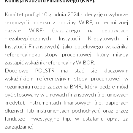
Komisja Nadzoru Finansowego (KNF).
Komitet podjął 10 grudnia 2024 r. decyzję o wyborze
propozycji indeksu z rodziny WIRF, o technicznej
nazwie WIRF- (bazującego na depozytach
niezabezpieczonych Instytucji Kredytowych i
Instytucji Finansowych), jako docelowego wskaźnika
referencyjnego stopy procentowej, który miałby
zastąpić wskaźnik referencyjny WIBOR.
Docelowo POLSTR ma stać się kluczowym
wskaźnikiem referencyjnym stopy procentowej w
rozumieniu rozporządzenia BMR, który będzie mógł
być stosowany w umowach finansowych (np. umowach
kredytu), instrumentach finansowych (np. papierach
dłużnych lub instrumentach pochodnych) oraz przez
fundusze inwestycyjne (np. w ustalaniu opłat za
zarządzanie)